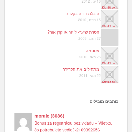
16 ינו , 2012
הובלת דירה בקלות
15 ספט , 2010
הסרת שיער- לייזר או קרן אור?
27 דצמ , 2009
אסטמה
25 מאי , 2010
מתחילים את הקרירה
22 מאי , 2011
כותבים מובילים
morale
(
3086
)
Bonus za registráciu bez vkladu – Všetko,
čo potrebujete vedieť -2109392656