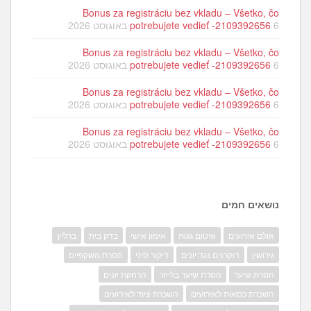
Bonus za registráciu bez vkladu – Všetko, čo
6 באוגוסט 2026
potrebujete vedieť -2109392656
Bonus za registráciu bez vkladu – Všetko, čo
6 באוגוסט 2026
potrebujete vedieť -2109392656
Bonus za registráciu bez vkladu – Všetko, čo
6 באוגוסט 2026
potrebujete vedieť -2109392656
Bonus za registráciu bez vkladu – Všetko, čo
6 באוגוסט 2026
potrebujete vedieť -2109392656
נושאים חמים
אולם אירועים
איטום גגות
אימון אישי
בדק בית
ברליץ
גירושין
דוקרנים נגד יונים
דיקור סיני
הסרת משקפיים
הסרת שיער
הסרת שיער בלייזר
הרחקת יונים
השכרת כסאות לאירועים
השכרת ציוד לאירועים