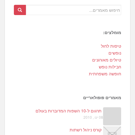
מומלצים:
3
טיסות לחול
1
נופשים
0
טיולים מאורגנים
חבילות נופש
חופשה משפחתית
מאמרים פופולאריים
תרגום ל-10 השפות המדוברות בעולם
08 ינו , 2010
קורס ניהול רשתות