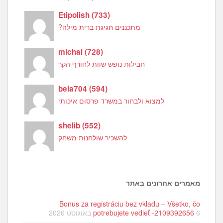
Etipolish
(
733
)
מתכננים חגיגת ברית מילה?
michal
(
728
)
חבילות נופש שוות לחורף הקר
bela704
(
594
)
למצוא ולבחור במשרד פרסום איכותי
shelib
(
552
)
להשכיר שולחנות משחק
מאמרים אחרונים באתר
Bonus za registráciu bez vkladu – Všetko, čo
6 באוגוסט 2026
potrebujete vedieť -2109392656