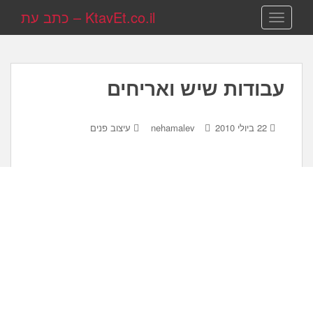
KtavEt.co.il – כתב עת
TOGGLE NAVIGATION
עבודות שיש ואריחים
22 ביולי 2010
nehamalev
עיצוב פנים