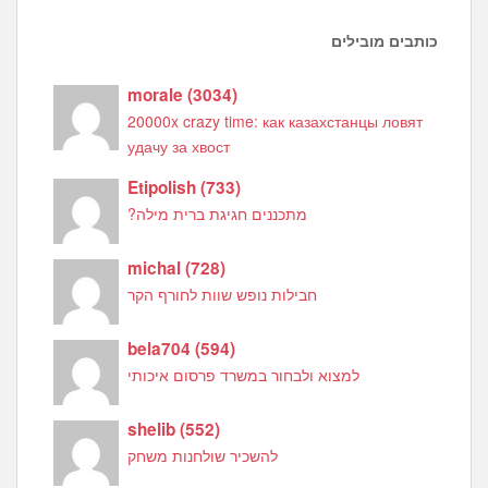
כותבים מובילים
morale
(
3034
)
20000x crazy time: как казахстанцы ловят
удачу за хвост
Etipolish
(
733
)
מתכננים חגיגת ברית מילה?
michal
(
728
)
חבילות נופש שוות לחורף הקר
bela704
(
594
)
למצוא ולבחור במשרד פרסום איכותי
shelib
(
552
)
להשכיר שולחנות משחק