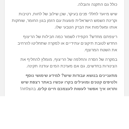
כולל גם התקנה והובלה.
שיש מיועד לחללי פנים בעיקר, שכן שילוב של לחות, רטיבות
וקרינת השמש הישראלית פוגעות עם הזמן בגון החומר, שוחקות
אותו ומעלימות את הברק הטבעי שלו.
ריצפתם מחדש? הקפידו לשמור כמה חבילות של הריצוף
החדש לטובת תיקונים עתידיים או למקרה שתחליטו להרחיב
את השטח המרוצף.
במקרה של הסרה והחלפה של הריצוף, מומלץ להחליף את
הצינורות בחדשים, גם אם מערכת המים עודנה תקינה.
מתעניינים בנושא
עבודות שיש
? למידע שימושי נוסף
ולטיפים קטנים ומועילים בקרו עכשיו באתר רצפת שיש
ותראו איך אפשר לעשות לעצמכם חיים קלים.
בהצלחה!