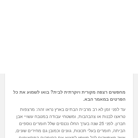
מחפשים רצפה מקורית ויוקרתית לבית? בואו לשמוע את כל
הפרטים במאמר הבא.
עד לפני זמן לא רב מרבית הבתים בארץ נראו זהה: מרצפות
טראצו לבנות או צהבהבות, ומשטחי עבודה במטבח עשויי אבן
חברון. לפני 25 שנה בערך החלו נכנסים שלל חומרים נוספים
הביתה, חומרים בעלי תכונות, גוונים וכמובן גם מחירים שונים,
אשר מאפשרים לכל משפץ למצוא את החומרים המתאימים