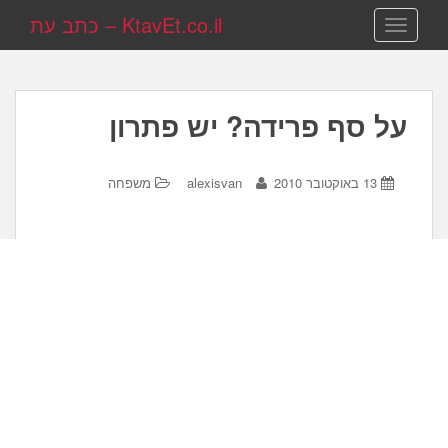
KtavEt.co.il – כתב עת
TOGGLE NAVIGATION
על סף פרידה? יש פתרון
13 באוקטובר 2010
alexisvan
משפחה