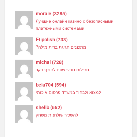
morale
(
3285
)
Лучшие онлайн казино с безопасными
платежными системами
Etipolish
(
733
)
מתכננים חגיגת ברית מילה?
michal
(
728
)
חבילות נופש שוות לחורף הקר
bela704
(
594
)
למצוא ולבחור במשרד פרסום איכותי
shelib
(
552
)
להשכיר שולחנות משחק