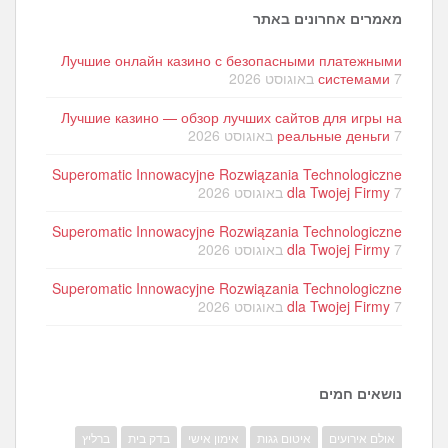
מאמרים אחרונים באתר
Лучшие онлайн казино с безопасными платежными
7 באוגוסט 2026
системами
Лучшие казино — обзор лучших сайтов для игры на
7 באוגוסט 2026
реальные деньги
Superomatic Innowacyjne Rozwiązania Technologiczne
7 באוגוסט 2026
dla Twojej Firmy
Superomatic Innowacyjne Rozwiązania Technologiczne
7 באוגוסט 2026
dla Twojej Firmy
Superomatic Innowacyjne Rozwiązania Technologiczne
7 באוגוסט 2026
dla Twojej Firmy
נושאים חמים
אולם אירועים
איטום גגות
אימון אישי
בדק בית
ברליץ