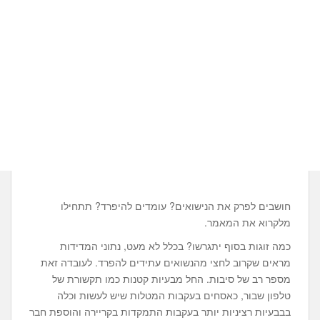
חושבים לפרק את הנישואים? עומדים להיפרד? תתחילו
מלקרוא את המאמר.
כמה זוגות בסוף יתגרשו? בכלל לא מעט, נתוני המדידות
מראים שקרוב לחצי מהנשואים עתידים להפרד. לעובדה זאת
מספר רב של סיבות. החל מבעיות קטנות כמו תקשורת של
טלפון שבור, כאסחים בעקבות המטלות שיש לעשות וכלה
בבבעיות רציניות יותר בעקבות התמקדות בקריירה והוספת חבר