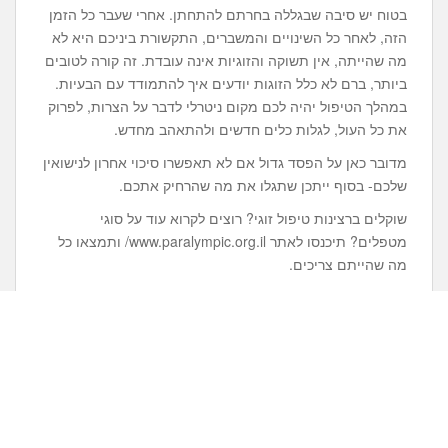
בטוח יש סיבה שבגללה בחרתם להתחתן. אחרי שעבר כל הזמן
הזה, לאחר כל השינויים והמשברים, התקשורת ביניכם היא לא
מה שהייתה, אין תשוקה והזוגיות אינה עובדת. זה קורה לטובים
ביותר, ברם לא כלל הזוגות יודעים איך להתמודד עם הבעיות.
במהלך הטיפול יהיה לכם מקום ניטרלי לדבר על הצרות, לפרוק
את כל העול, לגלות כלים חדשים ולהתאהב מחדש.
מדובר כאן על הפסד גדול אם לא תאפשרו סיכוי אחרון לנישואין
שלכם- בסוף ייתכן שתגלו את מה שהרחיק אתכם.
שוקלים ברצינות טיפול זוגי? רוצים לקרוא עוד על סוגי
מטפלים? תיכנסו לאתר www.paralympic.org.il/ ותמצאו כל
מה שהייתם צריכים.