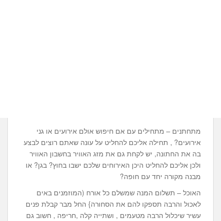
מתחתנים – מתחילים עם אם חיפוש אולם אירועים או גני
אירועים? , תחילה אליכם להחליט על עונה שאתם רוצים לבצע
בה את החתונה, יש לקחת גם את מזג האוויר בחשבון האוויר
ולכן אליכם להחליט היכן האירוחים שלכם ישבו בחוץ? בגן? או
מבנה מקורה יחד עם חופה?
האוכל – תשלום המנה שמשלם כל אורח (המוזמנים באים
לאכול והרבה תספקו להם את הסחורה} החל מבר קבלת פנים
עשיר שיכלול הרבה מטעמים , ושתייה קלה ,חריפה , חשוב גם