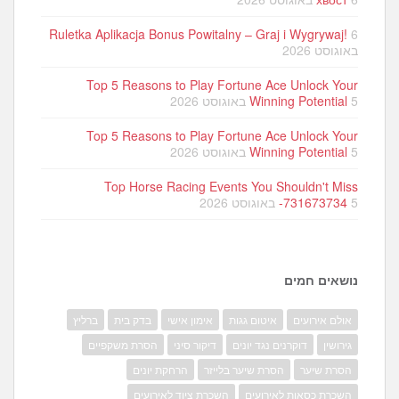
Ruletka Aplikacja Bonus Powitalny – Graj i Wygrywaj!
6
באוגוסט 2026
Top 5 Reasons to Play Fortune Ace Unlock Your
5 באוגוסט 2026
Winning Potential
Top 5 Reasons to Play Fortune Ace Unlock Your
5 באוגוסט 2026
Winning Potential
Top Horse Racing Events You Shouldn't Miss
5 באוגוסט 2026
-731673734
נושאים חמים
אולם אירועים
איטום גגות
אימון אישי
בדק בית
ברליץ
גירושין
דוקרנים נגד יונים
דיקור סיני
הסרת משקפיים
הסרת שיער
הסרת שיער בלייזר
הרחקת יונים
השכרת כסאות לאירועים
השכרת ציוד לאירועים