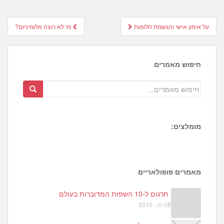
Post
על אימון אישי והגשמת חלומות
מי לא רוצה אלומיניום?
navigation
חיפוש מאמרים
מומלצים:
1
6
4
מאמרים פופולאריים
תרגום ל-10 השפות המדוברות בעולם
08 ינו , 2010