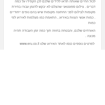
לכול החיים שאותה תראו ללידים שלכם לכן הקפידו על כמה
דברים . צילום ספונטאני שהצלם לא יבקש לדגמן עבורו בחירת
מקומות לצילום לפני החתונה מקומות שיש בהם נופים ייחודיים
. כמות אנשי הצוות באירוע , התאמת כמו מצלמות לאירוע לפי
כמות
האורחים שלכם, והבטחה בחוזה תוך כמה זמן העבודה תהיה
מכונה .
לפרטים נוספים כנסו לאתר האירוע שלנו www.eru.co.il