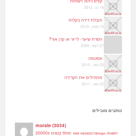
קורס ניהול רשתות
16 ינו , 2012
הובלת דירה בקלות
15 ספט , 2010
הסרת שיער- לייזר או קרן אור?
27 דצמ , 2009
אסטמה
25 מאי , 2010
מתחילים את הקרירה
22 מאי , 2011
כותבים מובילים
morale
(
3034
)
20000x crazy time: как казахстанцы ловят