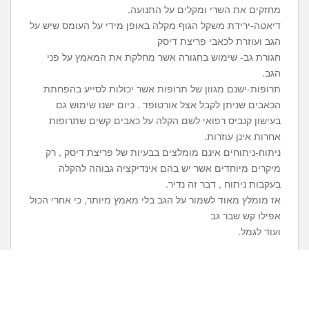
מחזקים את השרי ומקלים על התנועה.
דיאטה-ירידת משקל הגוף מקלה באופן מידי על העומס שיש על
הגב ועוזרת לכאבי פריצת דיסק
חגורת גב- שימוש בחגורה אשר מחלקת את המאמץ על פני
הגב.
תרופות-ישנם מגוון של תרופות אשר יכולות לסייע בהפחתת
הכאבים שניתן לקבל אצל אורטופד . כיום ישנו שימוש גם
בעישון קנביס רפואי לשם הקלה על כאבים קשים שתרופות
אחרות אינן עוזרות.
ניתוח-ניתוחים אינם מומלצים בבעיות של פריצת דיסק , רק
מיקרים מיוחדים אשר יש בהם אינדיקציה גבוהה להקלה
בעקבות ניתוח , דבר זה נדיר.
אז מומלץ מאוד לשמור על הגב בלי מאמץ מיותר, כי אחרי הכול
אפילו קש שבר גב
ועוד לגמל.