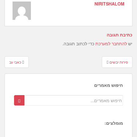
NIRITSHALOM
כתיבת תגובה
יש
להתחבר למערכת
כדי לכתוב תגובה.
Post
פירות יבשים
כאבי גב
navigation
חיפוש מאמרים
מומלצים:
2