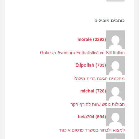
כותבים מובילים
morale
(
3292
)
Golazzo Aventura Fotbalistică cu Stil Italian
Etipolish
(
733
)
מתכננים חגיגת ברית מילה?
michal
(
728
)
חבילות נופש שוות לחורף הקר
bela704
(
594
)
למצוא ולבחור במשרד פרסום איכותי