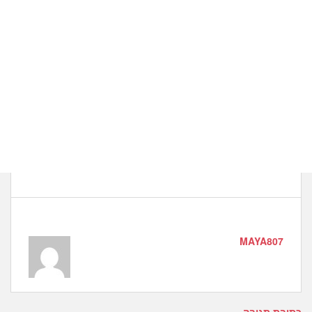
MAYA807
כתיבת תגובה