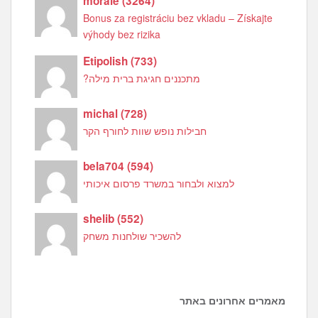
morale
(
3264
)
Bonus za registráciu bez vkladu – Získajte
výhody bez rizika
Etipolish
(
733
)
מתכננים חגיגת ברית מילה?
michal
(
728
)
חבילות נופש שוות לחורף הקר
bela704
(
594
)
למצוא ולבחור במשרד פרסום איכותי
shelib
(
552
)
להשכיר שולחנות משחק
מאמרים אחרונים באתר