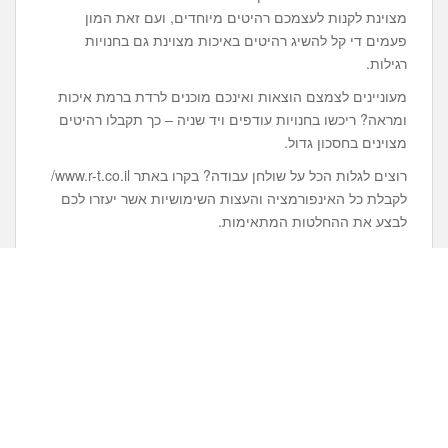
מצוינת לקנות לעצמכם רהיטים מיוחדים, ועם זאת המון
פעמים די קל להשיג רהיטים באיכות מצוינת גם בחנויות
רגילות.
מעוניינים לצמצם הוצאות ואינכם מוכנים לרדת ברמת איכות
ומראה? ריכשו בחנויות עודפים ויד שניה – כך תקבלו רהיטים
מצוינים בחסכון גדול.
רוצים לגלות הכל על שולחן עבודה? בקרו באתר www.r-t.co.il/
לקבלת כל האינפורמציה והעצות השימושיות אשר יעזרו לכם
לבצע את ההחלטות המתאימות.