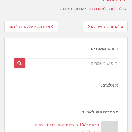
יש
להתחבר למערכת
כדי לכתוב תגובה.
Post
צילום חתונות ואירועים
מידע מועיל על כנריות לחופה
navigation
חיפוש מאמרים
מומלצים:
8
5
4
מאמרים פופולאריים
תרגום ל-10 השפות המדוברות בעולם
08 ינו , 2010