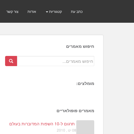
כתב עת
קטגוריות
אודות
צור קשר
חיפוש מאמרים
מומלצים:
1
6
4
מאמרים פופולאריים
תרגום ל-10 השפות המדוברות בעולם
08 ינו , 2010