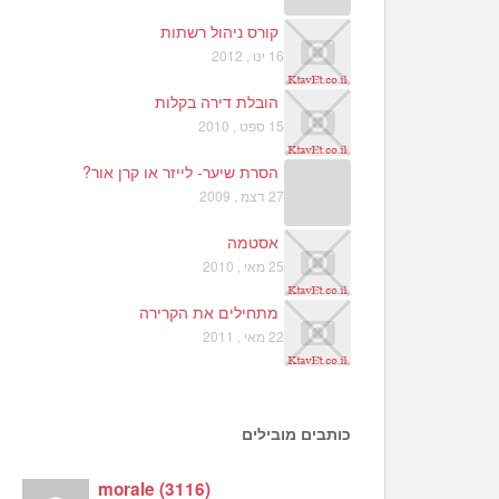
קורס ניהול רשתות
16 ינו , 2012
הובלת דירה בקלות
15 ספט , 2010
הסרת שיער- לייזר או קרן אור?
27 דצמ , 2009
אסטמה
25 מאי , 2010
מתחילים את הקרירה
22 מאי , 2011
כותבים מובילים
morale
(
3116
)