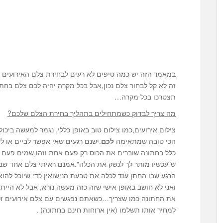
במאמר הזה יש כמה טיפים לא רעים לבחירת צלם האירועים הנ
תצטרכו בכל מקרה…
מה צריך לבדוק כשמתחילים בתהליך בחירת הצלם שלכם?
צילום אירועים,כמו צילום טוב באופן כללי, נגמר למעשה ביכ
הכי טובה שמתאימה
לכם
.ישנם רגעים שאי אפשר לביים או ל
כלל בחתונה שוברים את הכוס רק פעם אחת וזהו,שמים פעם
ש"עכשיו מותר לך לנשק את הכלה".אמנם ראיתי צלם אחד שב
הרגע שבו החתן ענד לכלה את טבעת הנישואין כדי שיוכל להוצי
ואני לא חושב באופן אישי שזה כזה מעשה נורא, אבל לא היית
את החתונה כמו שצריך…כשאתם נפגשים עם צלם אירועים ז
למחיר אותו תשלמו (אין ארוחות חינם בחתונה) .