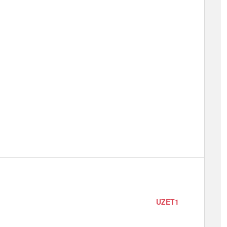
UZET1