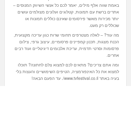
באמת שווה אלף מילים, יאמר לכם כל אנשי השיווק המנוסים –
אתרים ברשת עם תמונות, קטלוגים ועלונים מצולמים עושים
יותר מכירות מאשר פירסומים שאינם כוללים תמונות או
שכוללים רק מעט.
מה עוד? – לאלה מצטרפים תחומי שרות כגון עריכה מקצועית,
הכנת מצגות, תכנון קמפיינים פרסומיים, עיצוב גרפי, צילום
פרסומות וסרטי תדמית, עריכת אלבומים דיגיטליים ועוד רבים
אחרים.
ומה אתם צריכים? מתאים לכם למצוא צלם לחתונה? תוכלו
למצוא את כל האינפורמציה, הטיפים השימושיים והעצות בלי
בעיה באתר www.tvfestival.co.il/. עד הפעם הבאה!