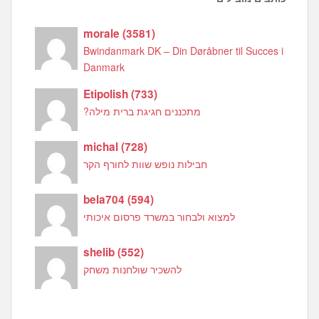
morale
(
3581
)
Bwindanmark DK – Din Døråbner til Succes i
Danmark
Etipolish
(
733
)
מתכננים חגיגת ברית מילה?
michal
(
728
)
חבילות נופש שוות לחורף הקר
bela704
(
594
)
למצוא ולבחור במשרד פרסום איכותי
shelib
(
552
)
להשכיר שולחנות משחק