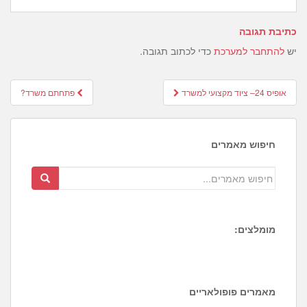
כתיבת תגובה
יש
להתחבר למערכת
כדי לכתוב תגובה.
Post
אופיס 24– ציוד מקצועי למשרד
פתחתם משרד?
navigation
חיפוש מאמרים
מומלצים:
1
6
4
מאמרים פופולאריים