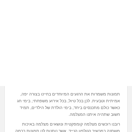
תמונות משמרות את הרגעים המיוחדים בחיינו בצורה יפה,
אמיתית וטבעית. לכן בכל טיול, בכל אירוע משפחתי, בימי חג
כאשר כולם מתכנסים ביחד, בימי הולדת של הילדים, תמיד
חשוב שתהיה איתנו המצלמה.
רובנו רוכשים מצלמה קומפקטית ונושאים מצלמה באיכות
משתנה במכשיר הטלפון הנייד, אשר נותנות לנו תמונות ברמה