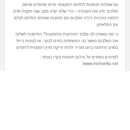
גם שאלות הנוגעות לתחום המקצועי וודאו שהאדם שיושב
מולכם יודע את העבודה – כדי שלא יקרה מצב שבו תקבלו סרט
חתונה באיכות ירודה ואלבום עם תמונות שאתם יכולתם לצלם
עם הפלאפון.
כי מה נשארנו לנו מלבד הזכרונות והתמונות? הזדמנות לשלוף
את האלבום כאשר בני המשפחה באים לבקר, או לצפות ביחד
בסרט החתונה ביום סגריר ולתת זריקת מרץ רומנטית ליחסים.
לפרטים נוספים על צילום חתונות בקרו באתר:
www.michaelkz.net/