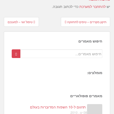
יש
להתחבר למערכת
כדי לכתוב תגובה.
Post
תיקון מקררים – טיפים לתחזוקה
טיפול זוגי – למענכם
navigation
חיפוש מאמרים
מומלצים:
1
6
4
מאמרים פופולאריים
תרגום ל-10 השפות המדוברות בעולם
08 ינו , 2010