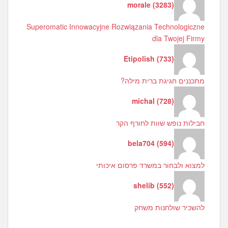
morale
(
3283
)
Superomatic Innowacyjne Rozwiązania Technologiczne
dla Twojej Firmy
Etipolish
(
733
)
מתכננים חגיגת ברית מילה?
michal
(
728
)
חבילות נופש שוות לחורף הקר
bela704
(
594
)
למצוא ולבחור במשרד פרסום איכותי
shelib
(
552
)
להשכיר שולחנות משחק