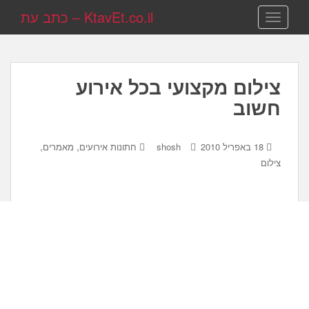
KtavEt.co.il – כתב עת
TOGGLE NAVIGATION
צילום מקצועי בכל אירוע
חשוב
,
,
18 באפריל 2010
shosh
חתונות אירועים
מאמרים
צילום