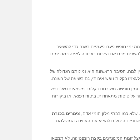
כמה ימי חופש פעם-פעמיים בשנה כדי להשאיר
השכיח מכם את הצרות בעבודה לאיזה כמה ימים
צמו בקלות נופש איכותי, גם בשיאה של העונה.
זמין חופשה משובחת בקלות. משמעותו של נופש
ר על טיסות מתאחרות, ביטוח רפואי, או ביקורות
שלא כמו בבתי מלון הומי אדם,
צימרים בכנרת
שנוניים היכולים להציע את האווירה המושלמת
צל זוגות המעוניינים בקצת רומנטיקה. לא תמצאו