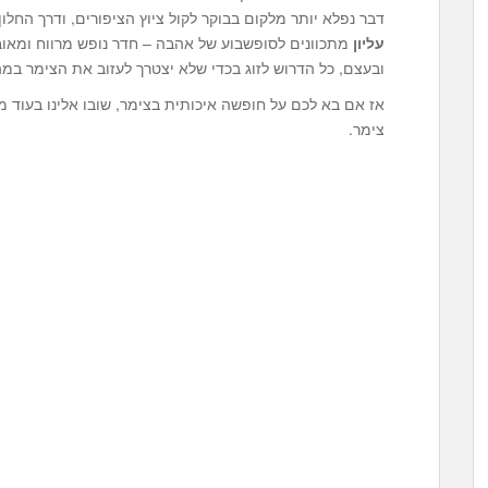
דבר נפלא יותר מלקום בבוקר לקול ציוץ הציפורים, ודרך החלון
עליון
מתכוונים לסופשבוע של אהבה – חדר נופש מרווח ומאובזר 
ובעצם, כל הדרוש לזוג בכדי שלא יצטרך לעזוב את הצימר ב
אז אם בא לכם על חופשה איכותית בצימר, שובו אלינו בעוד
צימר.