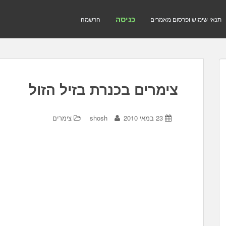
כניסה
תנאי שימוש ופרסום מאמרים
הרשמה
צימרים בכנרת בזיל הזול
23 במאי 2010
shosh
צימרים