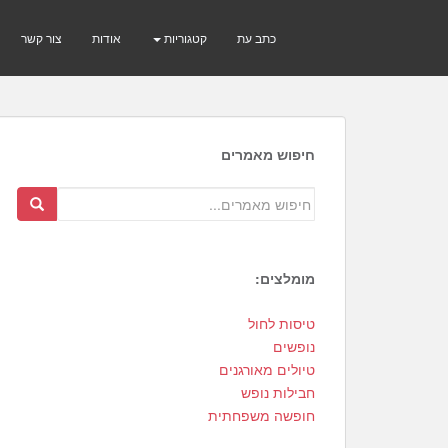
כתב עת
קטגוריות
אודות
צור קשר
חיפוש מאמרים
מומלצים:
4
טיסות לחול
0
נופשים
0
טיולים מאורגנים
חבילות נופש
חופשה משפחתית