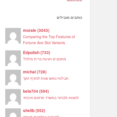
כותבים מובילים
morale
(
3043
)
Comparing the Top Features of
Fortune Ace Slot Variants
Etipolish
(
733
)
מתכננים חגיגת ברית מילה?
michal
(
728
)
חבילות נופש שוות לחורף הקר
bela704
(
594
)
למצוא ולבחור במשרד פרסום איכותי
shelib
(
552
)
להשכיר שולחנות משחק