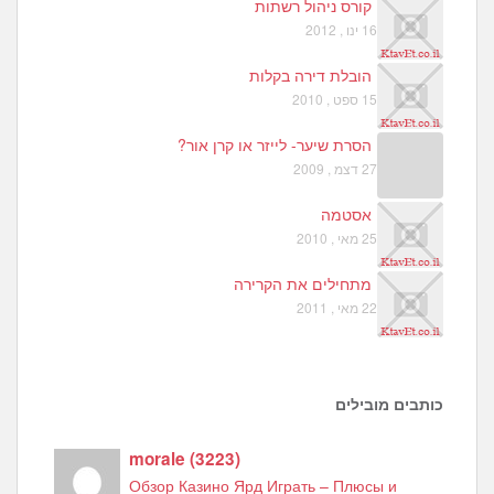
קורס ניהול רשתות
16 ינו , 2012
הובלת דירה בקלות
15 ספט , 2010
הסרת שיער- לייזר או קרן אור?
27 דצמ , 2009
אסטמה
25 מאי , 2010
מתחילים את הקרירה
22 מאי , 2011
כותבים מובילים
morale
(
3223
)
Обзор Казино Ярд Играть – Плюсы и