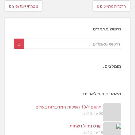
Post
הדברות טרמיטים
צמחי גינה נפוצים
navigation
חיפוש מאמרים
מומלצים:
1
4
7
מאמרים פופולאריים
תרגום ל-10 השפות המדוברות בעולם
08 ינו , 2010
קורס ניהול רשתות
16 ינו , 2012