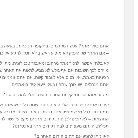
אתם בעלי אתר? עכשיו מקדמים! בתקופה הנוכחית, בשעה בה 
– אם האתר של העסק לא מופיע ראשון, לא יוכלו להגיע אליכם
לא בלתי אפשרי לחנוך אתר מרהיב ומאובזר טכנולוגית, ניתן 
מייחס לכך חשיבות אם אף גולש לא מגיע לראות את האתר ש
רציניות באמת, אין מנוס אלא לעבוד קשה. אם אתם זוממים 
אתם מנהלים, יש צורך שתהיו בעלי ייעוץ קידום אתרים.
מה זה אומר שירותי קידום אתרים באינטרנט? למה זה טוב?
קידום אתרים פרופסיונאלי הוא התחום שגורם לכך שהאתר שלכ
תמיד טוב לכל מי שמחזיק אתר ברשת, באופן מיוחד אם זה 
התוצאות – לא זוכים לכניסות. קידום אתרים מקצועי עשוי לח
תכלית, הייתם מעוניינים לבחון קידום אתר באינטרנט?
לאן ניתן להגיע עם תחום קידום האתרים?