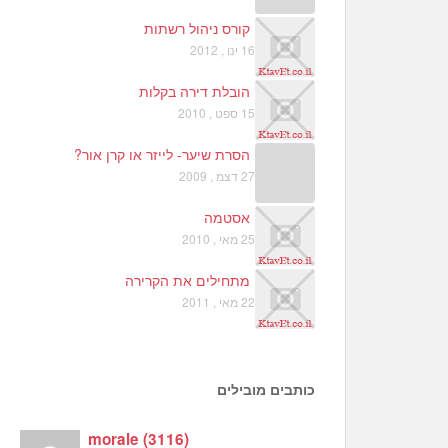
קורס ניהול רשתות
16 ינו , 2012
הובלת דירה בקלות
15 ספט , 2010
הסרת שיער- לייזר או קרן אור?
27 דצמ , 2009
אסטמה
25 מאי , 2010
מתחילים את הקרירה
22 מאי , 2011
כותבים מובילים
morale
(
3116
)