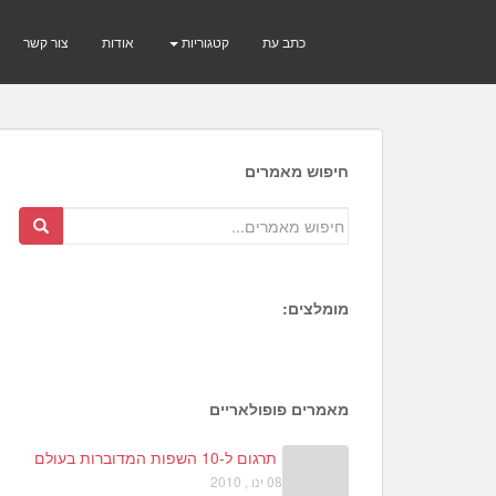
כתב עת
קטגוריות
אודות
צור קשר
חיפוש מאמרים
מומלצים:
7
0
מאמרים פופולאריים
תרגום ל-10 השפות המדוברות בעולם
08 ינו , 2010