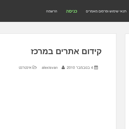
כניסה
תנאי שימוש ופרסום מאמרים
הרשמה
קידום אתרים במרכז
4 בנובמבר 2010
alexisvan
אינטרנט