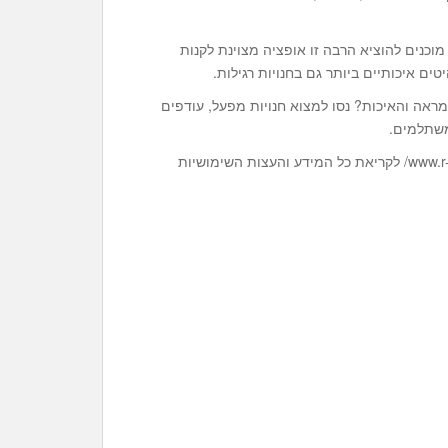
וכנים להוציא הרבה זו אופציה מצוינת לקנות
ים איכותיים ביותר גם בחנויות רגילות.
ראה והאיכות? נסו למצוא חנויות מפעל, עודפים
 משתלמים.
מעוניינים לדעת עוד על כיסאות משרדיים? גלשו לאתר www.r-t.co.il/ לקריאת כל המידע והעצות השימושיות