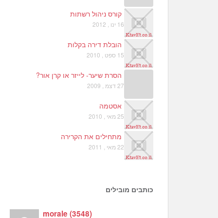
קורס ניהול רשתות
16 ינו , 2012
הובלת דירה בקלות
15 ספט , 2010
הסרת שיער- לייזר או קרן אור?
27 דצמ , 2009
אסטמה
25 מאי , 2010
מתחילים את הקרירה
22 מאי , 2011
כותבים מובילים
morale
(
3548
)