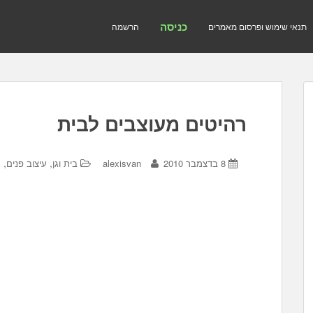
כניסה
תנאי שימוש ופרסום מאמרים
הרשמה
רהיטים מעוצבים לבית
,
,
8 בדצמבר 2010
alexisvan
בית וגן
עיצוב פנים
ר