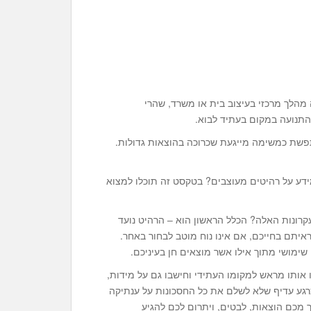
 מהלך מרכזי בעיצוב בית או משרד, שהרי
התנועה במקום בעתיד לבוא.
תפשת כמשימה מייגעת שכרוכה בהוצאות גדולות.
ידע על רהיטים מעוצבים? בטקסט זה תוכלו למצוא
העקרונות האלה? הכלל הראשון הוא – הרהיט נועד
יתם בחייכם, אם אינו נוח מוטב לבחור באחר.
שימושי מתוך אילו אשר מוצאים חן בעיניכם.
אותו מראש למקומו העתידי וחישבו גם על מידות,
שכרגע עדיף שלא לשלם את כל החסכונות על ענתיקה
וך מכם הוצאות, לבטים, ויתרום לכם להגיע