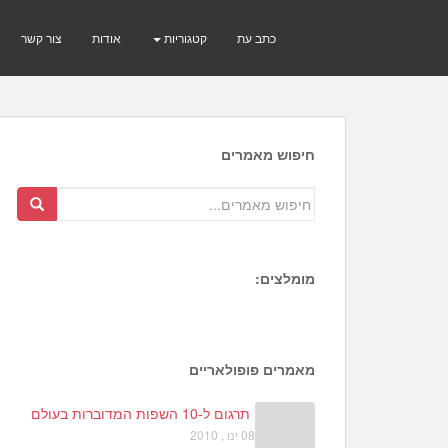
כתב עת
קטגוריות
אודות
צור קשר
חיפוש מאמרים
מומלצים:
1
3
2
מאמרים פופולאריים
תרגום ל-10 השפות המדוברות בעולם
08 ינו , 2010