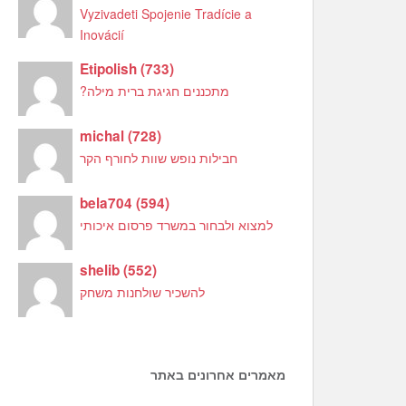
Vyzivadeti Spojenie Tradície a
Inovácií
Etipolish
(
733
)
מתכננים חגיגת ברית מילה?
michal
(
728
)
חבילות נופש שוות לחורף הקר
bela704
(
594
)
למצוא ולבחור במשרד פרסום איכותי
shelib
(
552
)
להשכיר שולחנות משחק
מאמרים אחרונים באתר