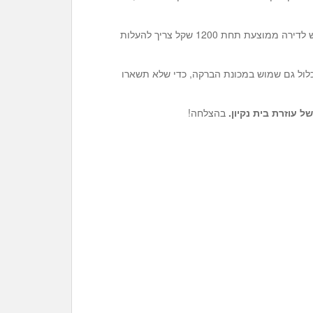
– אל תתפתו לקחת הצעות נמוכות במיוחד. נקיון ויסודי ופוליש לדירה ממוצעת תחת 1200 שקל צריך להעלות
לול גם שמוש במכונת הברקה, כדי שלא תשארו
 של
עוזרת בית נקיון
.
בהצלחה!