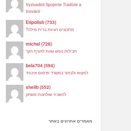
Vyzivadeti Spojenie Tradície a
Inovácií
Etipolish
(
733
)
מתכננים חגיגת ברית מילה?
michal
(
728
)
חבילות נופש שוות לחורף הקר
bela704
(
594
)
למצוא ולבחור במשרד פרסום איכותי
shelib
(
552
)
להשכיר שולחנות משחק
מאמרים אחרונים באתר