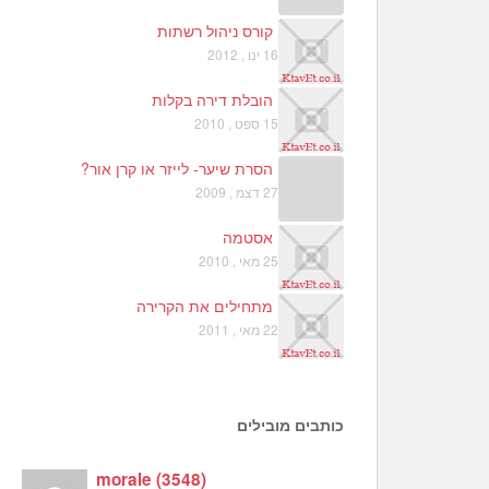
קורס ניהול רשתות
16 ינו , 2012
הובלת דירה בקלות
15 ספט , 2010
הסרת שיער- לייזר או קרן אור?
27 דצמ , 2009
אסטמה
25 מאי , 2010
מתחילים את הקרירה
22 מאי , 2011
כותבים מובילים
morale
(
3548
)