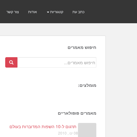
כתב עת
קטגוריות
אודות
צור קשר
חיפוש מאמרים
מומלצים:
1
3
2
מאמרים פופולאריים
תרגום ל-10 השפות המדוברות בעולם
08 ינו , 2010