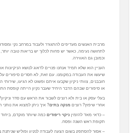
מרבית האנשים מעדיפים להתגורר ולעבוד במרחב נקי ומסודר. 
לתחושה נעימה, כאשר יש פחות לכלוך יש בריאות טובה יותר, ו
וכמובן גם האווירה.
העניין הוא שלא תמיד אנחנו פנויים לדאוג לנושא הניקיונות את
שיעשו את העבודה במקומנו. עם זאת, לא חסרים סיפורים על א
חובבנים, צוותי ניקיון שקבעו איתם ופשוט לא הגיעו, שירותי
או סיפורים שבהם הדבר היחיד שעבר נקיון הייתה קופסת ה
בעלי עסק או בית ולא רוצים לשבור את הראש עם סדר וניקיון
אחרי שיפוץ? רוצים
מנקה בתים
? איך ניתן למצוא את נותני ה
– כדאי מאד להזמין
ניקוי ריפודים
כמה שיותר מוקדם, ביחוד 
תקופת ראש השנה ופסח.
– אסור להסתפק בשום הצעה לעבודה לנקיון ופוליש שניתנת ב