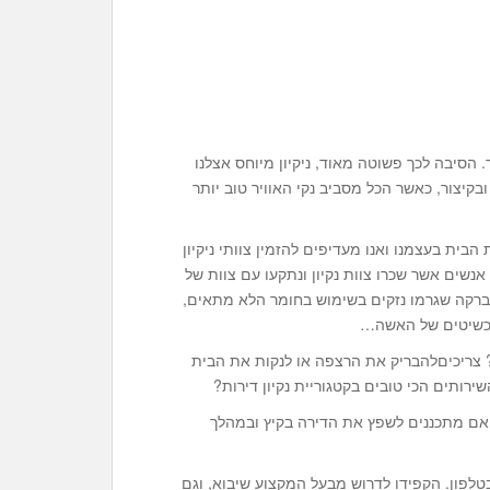
הסיבה לכך פשוטה מאוד, ניקיון מיוחס אצלנו
בקיצור, כאשר הכל מסביב נקי האוויר טוב יותר
 הבית בעצמנו ואנו מעדיפים להזמין צוותי ניקיון
נשים אשר שכרו צוות נקיון ונתקעו עם צוות של
 הברקה שגרמו נזקים בשימוש בחומר הלא מתאים,
תכשיטים של האשה…
? צריכיםלהבריק את הרצפה או לנקות את הבית
שירותים הכי טובים בקטגוריית נקיון דירות?
אם מתכננים לשפץ את הדירה בקיץ ובמהלך
טלפון. הקפידו לדרוש מבעל המקצוע שיבוא, וגם