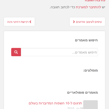
יש
להתחבר למערכת
כדי לכתוב תגובה.
Post
טיפים לעיצוב אירועים
רכישת רהיטי גינה
navigation
חיפוש מאמרים
מומלצים:
1
3
2
מאמרים פופולאריים
תרגום ל-10 השפות המדוברות בעולם
08 ינו , 2010