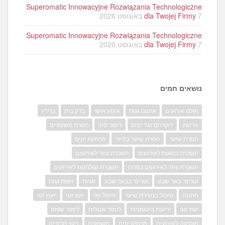
Superomatic Innowacyjne Rozwiązania Technologiczne
7 באוגוסט 2026
dla Twojej Firmy
Superomatic Innowacyjne Rozwiązania Technologiczne
7 באוגוסט 2026
dla Twojej Firmy
נושאים חמים
אולם אירועים
איטום גגות
אימון אישי
בדק בית
ברליץ
גירושין
דוקרנים נגד יונים
דיקור סיני
הסרת משקפיים
הסרת שיער
הסרת שיער בלייזר
הרחקת יונים
השכרת כסאות לאירועים
השכרת ציוד לאירועים
השכרת ציוד לאירועים במרכז
השכרת שולחנות לאירועים
וטרינר באר שבע
וטרינר בבאר שבע
זוגיות
זיפות גגות
חתונה
טיפול בנשירת שיער
טיפול זוגי
יועץ זוגי
ייעוץ זוגי
יעוץ זוגי
יריעות ביטומניות
לימוד אנגלית
לימוד שפות
מוסיקה לאירועים
מרחיק יונים
משחקים
ניקוי מרזבים