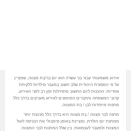
אירוע משמעותי עבור בני עשרה הוא יום בר/בת מצווה, שמציין
על פי המסורת היהודית שלב חשוב במעבר מילדות ללקיחת
אחריות. ההכנות ליום החשוב מתחילות זמן רב לפני האירוע.
קרובי המשפחה והחברים המוזמנים לאירוע מעניקים בדרך כלל
מתנות מיוחדות לבן / בת המצווה.
מתנה לבר מצווה / בת מצווה היא בדרך כלל מכוונת יותר
ממתנת יום הולדת, ומציינת באופן סימבולי את הכניסה לעול
המצוות ולמעבר לעצמאות. בין שלל המתנות לבני המצווה: