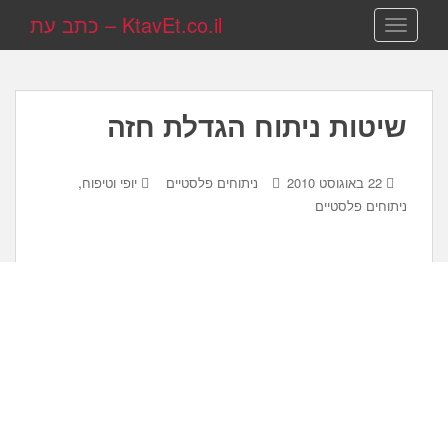
KtavEt.co.il – כתב עת
TOGGLE NAVIGATION
שיטות ניתוח הגדלת חזה
,
22 באוגוסט 2010
ניתוחים פלסטיים
יופי וטיפוח
ניתוחים פלסטיים