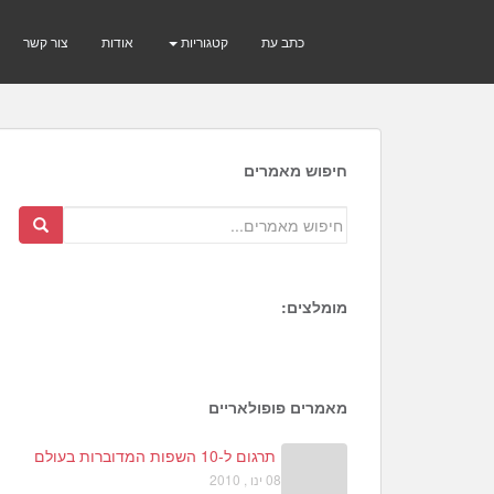
כתב עת
קטגוריות
אודות
צור קשר
חיפוש מאמרים
מומלצים:
1
מאמרים פופולאריים
תרגום ל-10 השפות המדוברות בעולם
08 ינו , 2010