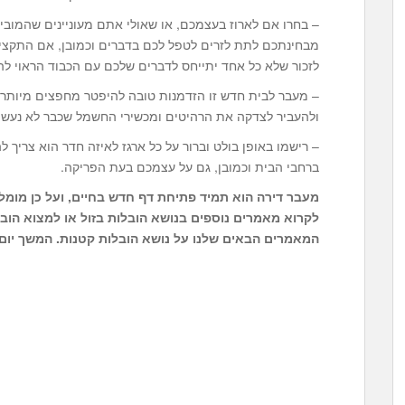
– בחרו אם לארוז בעצמכם, או שאולי אתם מעוניינים שהמובילי
מבחינתכם לתת לזרים לטפל לכם בדברים וכמובן, אם התקצי
לזכור שלא כל אחד יתייחס לדברים שלכם עם הכבוד הראוי 
– מעבר לבית חדש זו הזדמנות טובה להיפטר מחפצים מיותרי
ולהעביר לצדקה את הרהיטים ומכשירי החשמל שכבר לא נעש
– רישמו באופן בולט וברור על כל ארגז לאיזה חדר הוא צריך ל
ברחבי הבית וכמובן, גם על עצמכם בעת הפריקה.
מעבר דירה הוא תמיד פתיחת דף חדש בחיים, ועל כן מומל
לקרוא מאמרים נוספים בנושא
הובלות בזול
או למצוא
הובל
המאמרים הבאים שלנו על נושא הובלות קטנות. המשך יום