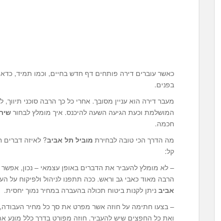
כאשר עוברים דירה פותחים דף חדש בחיים, וכמו תמיד, כדאי 
בפנים.
מעבר דירה הוא עניין מסובך. אחרי כל כך הרבה סוכני תיווך,
המושלמת וכעת הגיעה השעה להיכנס. איך מומלץ לבחור
שירו
חכמה.
מה הדרך הכי טובה לבחירת
מוביל תל אביב
? לאיזה דברים 
קל:
– לא מומלץ להעביר את הדברים באופן עצמאי – נכון, אפשר
הרבה מאוד כאבי גב וראש. ככה תתפנו לניהול ולפיקוח על הע
אביב
ניתן לקנות ביטוח תכולה בהעברה במחיר נמוך יחסית.
– בצעו חתימה על חוזה אשר מפרט את סך כל מחיר העבודה,
ואת כל החפצים שיש להעביר. חוזה מפורט בדרך כלל מונע את