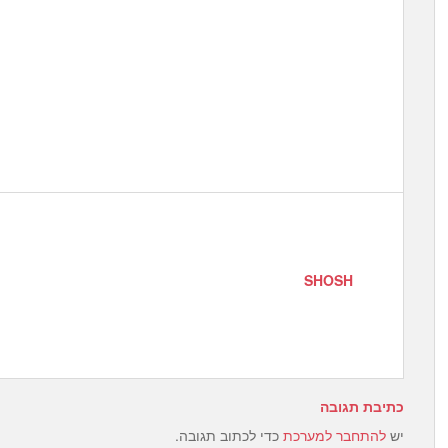
SHOSH
כתיבת תגובה
יש
להתחבר למערכת
כדי לכתוב תגובה.