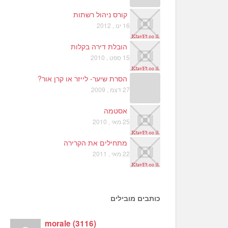
קורס ניהול רשתות
16 ינו , 2012
הובלת דירה בקלות
15 ספט , 2010
הסרת שיער- לייזר או קרן אור?
27 דצמ , 2009
אסטמה
25 מאי , 2010
מתחילים את הקרירה
22 מאי , 2011
כותבים מובילים
morale
(
3116
)