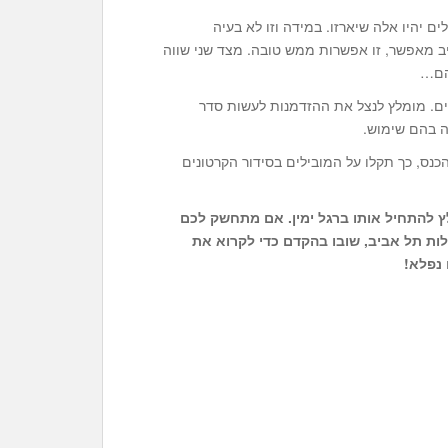
ם יהיו אלה שיארזו. במידה וזו לא בעיה
ב מאפשר, זו אפשרות ממש טובה. מצד שני שווה
להם…
ם. מומלץ לנצל את ההזדמנות לעשות סדר
ה בהם שימוש.
הכנס, כך תקלו על המובילים בסידור הקרטונים
ץ להתחיל אותו ברגל ימין. אם מתחשק לכם
ות תל אביב
, שובו בהקדם כדי לקרוא את
 נפלא!