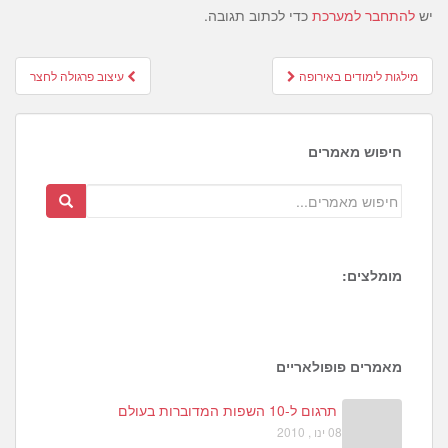
יש
להתחבר למערכת
כדי לכתוב תגובה.
Post
מילגות לימודים באירופה
עיצוב פרגולה לחצר
navigation
חיפוש מאמרים
מומלצים:
1
3
2
מאמרים פופולאריים
תרגום ל-10 השפות המדוברות בעולם
08 ינו , 2010