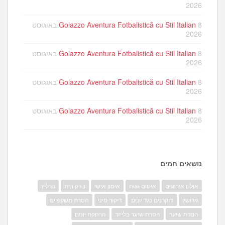
2026
Golazzo Aventura Fotbalistică cu Stil Italian
8 באוגוסט
2026
Golazzo Aventura Fotbalistică cu Stil Italian
8 באוגוסט
2026
Golazzo Aventura Fotbalistică cu Stil Italian
8 באוגוסט
2026
Golazzo Aventura Fotbalistică cu Stil Italian
8 באוגוסט
2026
נושאים חמים
אולם אירועים
איטום גגות
אימון אישי
בדק בית
ברליץ
גירושין
דוקרנים נגד יונים
דיקור סיני
הסרת משקפיים
הסרת שיער
הסרת שיער בלייזר
הרחקת יונים