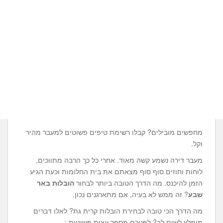
מחפשים מובילים? קבלו רשימת טיפים פשוטים למעבר מהיר
וקל.
מעבר דירה נשמע קשה מאוד. אחרי כל כך הרבה מתווכים,
לוחות וחוזים סוף סוף מצאתם את בית החלומות וכעת הגיע
הזמן להיכנס. מה הדרך הטובה ביותר לבחור
הובלות באר
שבע
? זה ממש לא בעיה, אם מתארגנים נכון.
מה הדרך הכי טובה לבחירת הובלות קרית גת? לאלו דברים
מומלץ לשים לב? לפניכם מספר עצות פשוטות :