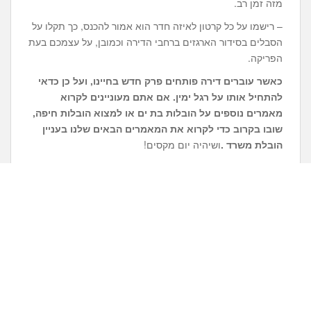
מזה זמן רב.
– רישמו על כל קרטון לאיזה חדר הוא אמור להכנס, כך תקלו על
הסבלים בסידור הארגזים ברחבי הדירה וכמובן, על עצמכם בעת
הפריקה.
כאשר עוברים דירה פותחים פרק חדש בחיינו, ועל כן כדאי
להתחיל אותו על רגל ימין. אם אתם מעוניינים לקרוא
מאמרים נוספים על
הובלות בת ים
או למצוא
הובלות חיפה
,
שובו בקרוב כדי לקרוא את המאמרים הבאים שלנו בעניין
הובלת משרד .
ושיהיה יום מקסים!