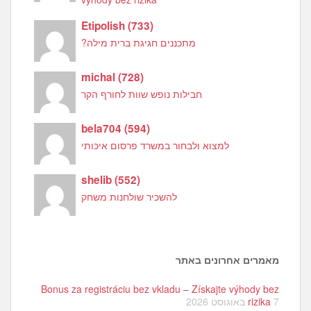
Etipolish
(
733
)
מתכננים חגיגת ברית מילה?
michal
(
728
)
חבילות נופש שוות לחורף הקר
bela704
(
594
)
למצוא ולבחור במשרד פרסום איכותי
shelib
(
552
)
להשכיר שולחנות משחק
מאמרים אחרונים באתר
Bonus za registráciu bez vkladu – Získajte výhody bez
7 באוגוסט 2026
rizika