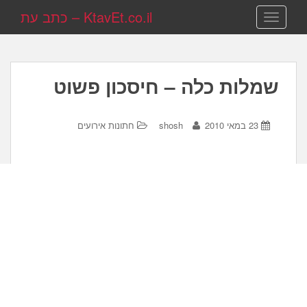
KtavEt.co.il – כתב עת
TOGGLE NAVIGATION
שמלות כלה – חיסכון פשוט
23 במאי 2010
shosh
חתונות אירועים