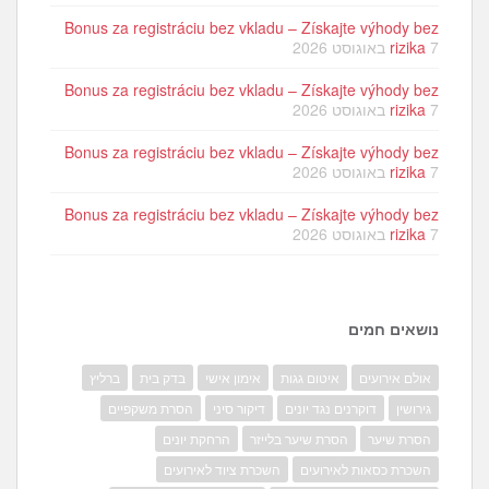
Bonus za registráciu bez vkladu – Získajte výhody bez
7 באוגוסט 2026
rizika
Bonus za registráciu bez vkladu – Získajte výhody bez
7 באוגוסט 2026
rizika
Bonus za registráciu bez vkladu – Získajte výhody bez
7 באוגוסט 2026
rizika
Bonus za registráciu bez vkladu – Získajte výhody bez
7 באוגוסט 2026
rizika
נושאים חמים
אולם אירועים
איטום גגות
אימון אישי
בדק בית
ברליץ
גירושין
דוקרנים נגד יונים
דיקור סיני
הסרת משקפיים
הסרת שיער
הסרת שיער בלייזר
הרחקת יונים
השכרת כסאות לאירועים
השכרת ציוד לאירועים