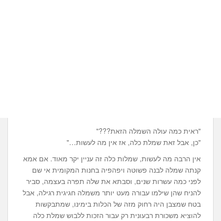
"ראית כמה עולה השמלה הזאת???"
"כן, אבל זאת שמלת כלה, אז אין מה לעשות…"
אין הרבה מה לעשות, שמלות כלה זה עניין יקר מאוד. אם אמא
קנתה שמלה לבנה פשוטה ויפהפיה בחנות המקומית אי שם
לפני כמה עשרות שנים, וסבתא את שלה תפרה בעצמה, סביר
להניח שהן שילמו עבורה מעט יותר משמלה חגיגית רגילה, אבל
בטח שמצבן היה רחוק מזה של הכלות בימינו, שמתבקשות
להוציא משכורת רבעונית רק עבור הזכות ללבוש שמלת כלה