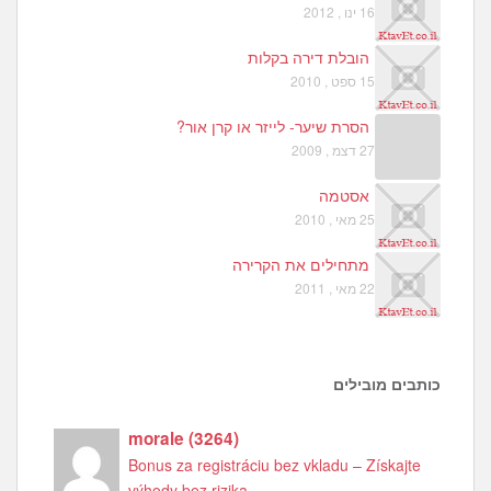
16 ינו , 2012
הובלת דירה בקלות
15 ספט , 2010
הסרת שיער- לייזר או קרן אור?
27 דצמ , 2009
אסטמה
25 מאי , 2010
מתחילים את הקרירה
22 מאי , 2011
כותבים מובילים
morale
(
3264
)
Bonus za registráciu bez vkladu – Získajte
výhody bez rizika