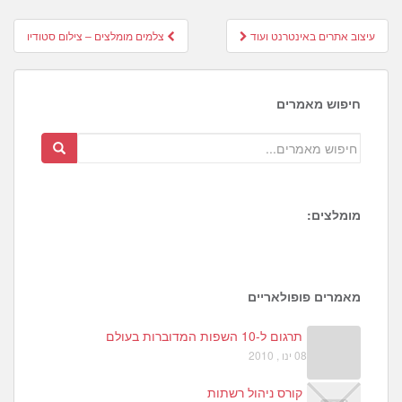
Post
עיצוב אתרים באינטרנט ועוד
צלמים מומלצים – צילום סטודיו
navigation
חיפוש מאמרים
מומלצים:
1
6
4
מאמרים פופולאריים
תרגום ל-10 השפות המדוברות בעולם
08 ינו , 2010
קורס ניהול רשתות