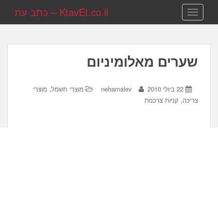
KtavEt.co.il – כתב עת
TOGGLE NAVIGATION
שערים מאלומיניום
,
22 ביולי 2010
nehamalev
מוצרי חשמל
מוצרי
,
צריכה
קניות צרכנות