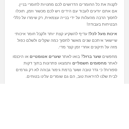
לקנות את כל החומרים הדרושים לכם מחנויות לחומרי בניין.
אם אתם יודעים לעבוד עם הידים ויש לכם מכשור וזמן, תוכלו
לחסוך הרבה מהעלות על ידי בנייה עצמאית, רק שימרו על כללי
הבטיחות בעבודה!
איכות מעל לכל!
עדיף להשקיע קצת יותר ולקבל חומר איכותי
שיישאר איתכם שנים מאשר לחסוך כמה שקלים ולשלם כפול
מזה על תיקונים אחרי זמן קצר מדי.
מחפשים
שער ברזל
? בואו לאתר
שערים אטומטיים
או היכנסו
לאתר
מחסומים חשמליים
ותמצאו פתרונות בתוך דקות
ספורות! כי גדר טובה ושער ברמת גימור גבוהה לא רק גורמים
לבית שלנו להיראות טוב, הם גם שומרים עלינו בטוחים.