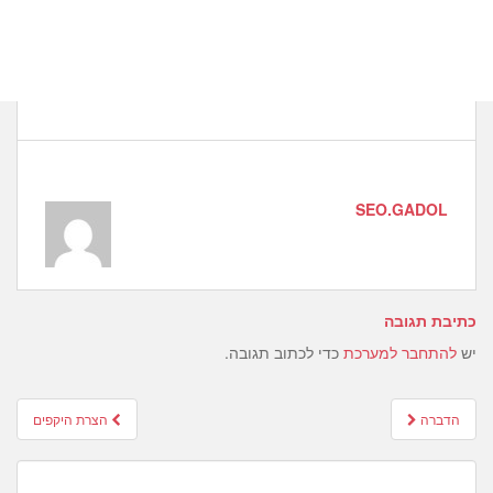
SEO.GADOL
כתיבת תגובה
יש
להתחבר למערכת
כדי לכתוב תגובה.
Post
הדברה
הצרת היקפים
navigation