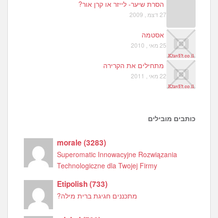
הסרת שיער- לייזר או קרן אור?
27 דצמ , 2009
אסטמה
25 מאי , 2010
מתחילים את הקרירה
22 מאי , 2011
כותבים מובילים
morale
(
3283
)
Superomatic Innowacyjne Rozwiązania
Technologiczne dla Twojej Firmy
Etipolish
(
733
)
מתכננים חגיגת ברית מילה?