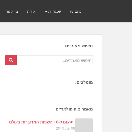
כתב עת
קטגוריות
אודות
צור קשר
חיפוש מאמרים
מומלצים:
5
9
מאמרים פופולאריים
תרגום ל-10 השפות המדוברות בעולם
08 ינו , 2010