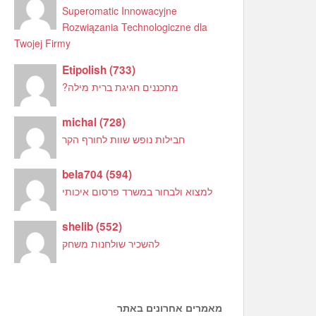
Superomatic Innowacyjne
Rozwiązania Technologiczne dla
Twojej Firmy
Etipolish
(
733
)
מתכננים חגיגת ברית מילה?
michal
(
728
)
חבילות נופש שוות לחורף הקר
bela704
(
594
)
למצוא ולבחור במשרד פרסום איכותי
shelib
(
552
)
להשכיר שולחנות משחק
מאמרים אחרונים באתר