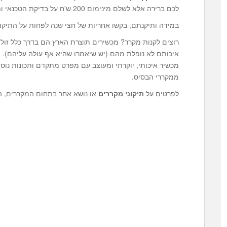
לכם ברירה אלא לשלם מינימום 200 ש'ח על בדיקת הטכנאי ותוספת תמורת התיקון עצמו.
במידה ותיקנתם, בקשו אחריות של חצי שנה לפחות על התיקון
רוצים לקנות מקרר? מכשירים תוצרת הארץ הם בדרך כלל זול
איכותם לא נופלת מהם (יש שיאמרו שהיא אף עולה עליהם). א
מכשיר איכותי, יוקרתי ומעוצב עם מפרט מתקדם ותכונות נוספ
ממקררי הבסיס.
לפרטים על
תיקוני מקררים
או נושא אחר בתחום המקררים, ה