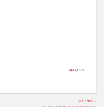
MAYA807
כתיבת תגובה