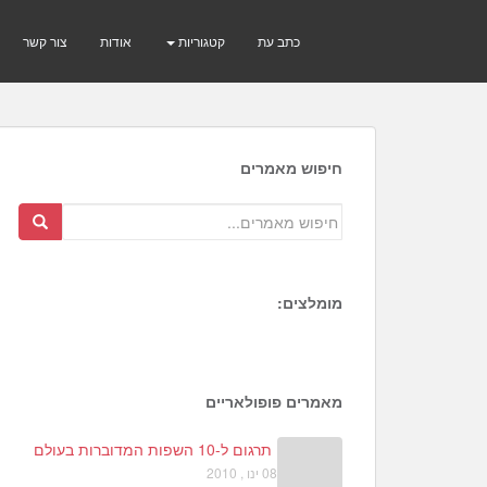
כתב עת
קטגוריות
אודות
צור קשר
חיפוש מאמרים
מומלצים:
1
6
4
מאמרים פופולאריים
תרגום ל-10 השפות המדוברות בעולם
08 ינו , 2010