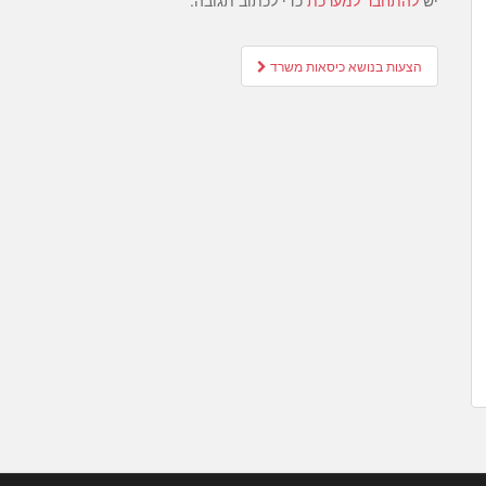
יש
להתחבר למערכת
כדי לכתוב תגובה.
Post
הצעות בנושא כיסאות משרד
navigation