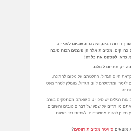
ך דורות רבים, היה נהוג שביום לפני יום
 כרווקים. מסיבות אלה הן פעמים רבות סיבה
א כדאי לפספס את כל זה!
פה רק תתרום לכולם.
קראת היום הגדול. החלטתם על מקום לחתונה,
ם לגמרי ומתרגשים ליום הגדול, מומלץ לטהר מעט
ת זה!
בועות רגילים יש סיכוי טוב שאתם מסתפקים בערב
 אתם מוותרים על שפע של דברים טובים וחשובים,
ץ מצוין להנות מחשפניות, לשתות בלי רגשות
א מוצאים
סוויטה מסיבות רווקים
?