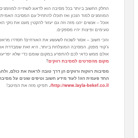
החלק החשוב ביותר בכל מסיבה הוא לדאוג לשתייה למוזמנים. 
המוזמנים למוד הנכון ואז תוכלו להתחיל עם המסיבה האמיתי
אוכל – אנשים יהנו מזה וזה גם יעזור להקטין מעט את נזקי ה
טעימים ופיצות יהיו מספקים.
והכי חשוב – אסור לשכוח לשעשע את האורחים! תסדרו מראש ה
ג'קוזי מפנק. המסיבה המוצלחת ביותר, היא זאת שמבדרת את 
אולם ממש כדאי לכם להתפרע במקום שומם כדי שלא יפריעו 
מקום מהסרטים למסיבת רווקים
?
מסיבות רווקות ורווקים הן דרך טובה לראות את כולם, ול
החד פעמית הזו! לעוד מידע חשוב וטיפים שונים על מסיבת
http://www.layla-bekef.co.il/
.
תפיקו מזה את המיטב!