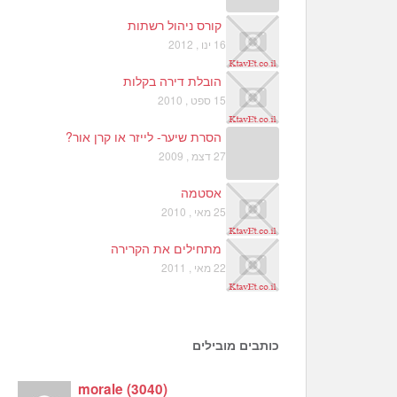
קורס ניהול רשתות
16 ינו , 2012
הובלת דירה בקלות
15 ספט , 2010
הסרת שיער- לייזר או קרן אור?
27 דצמ , 2009
אסטמה
25 מאי , 2010
מתחילים את הקרירה
22 מאי , 2011
כותבים מובילים
morale
(
3040
)