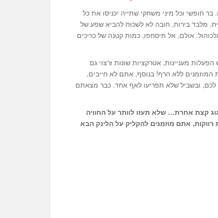
בר חופשי וכל מיני משחקי שתייה יכניסו את כל
ת. מלבד בירות, חובה לא לשכוח להביא שפע של
אלכוהול. אולם, אל תיסחפו, כמות קטנה של כריכים
פעלות מעניינות, אטרקציות שונות ורצוי גם
המוזמנים ללא הרף! בנוסף, אתם לא חייבים,
לכם, ובשביל שלא תפריעו לאף אחד. כבר מצאתם
חגוג קצת אחרת… שלא תעזו לוותר על החוויה
 רווקות, אתם מוזמנים להקליק על הלינק הבא