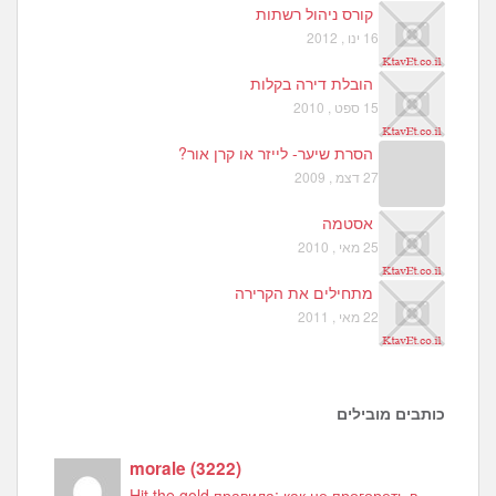
קורס ניהול רשתות
16 ינו , 2012
הובלת דירה בקלות
15 ספט , 2010
הסרת שיער- לייזר או קרן אור?
27 דצמ , 2009
אסטמה
25 מאי , 2010
מתחילים את הקרירה
22 מאי , 2011
כותבים מובילים
morale
(
3222
)
Hit the gold правила: как не прогореть в