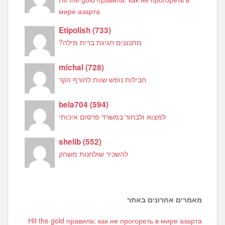
мире азарта
Etipolish
(
733
)
מתכננים חגיגת ברית מילה?
michal
(
728
)
חבילות נופש שוות לחורף הקר
bela704
(
594
)
למצוא ולבחור במשרד פרסום איכותי
shelib
(
552
)
להשכיר שולחנות משחק
מאמרים אחרונים באתר
Hit the gold правила: как не прогореть в мире азарта