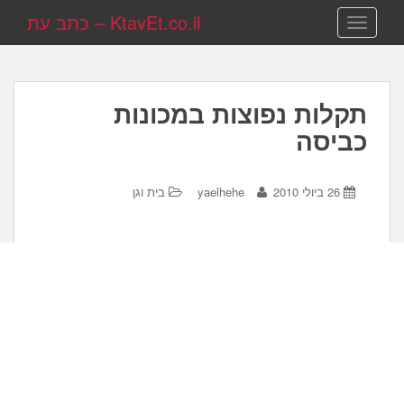
KtavEt.co.il – כתב עת
TOGGLE NAVIGATION
תקלות נפוצות במכונות
כביסה
26 ביולי 2010
yaelhehe
בית וגן