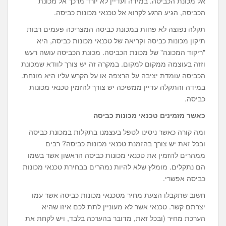
אל מכונת הכביסה. במידה ועדיין לא יורד מרכך אל מכונת
הכביסה, הגיע הרגע לקרוא אל טכנאי מכונות כביסה.
תקלה נפוצה לא פחות במכונת כביסה המצריכה פעמים רבות
תיקון מכונות כביסה וקריאה של טכנאי מכונות כביסה, היא
"ריקוד המכונה" של מכונת הכביסה. מכונת הכביסה עושה רעש
וזזה בעוצמה ממקום למקום. במקרה זה יש צורך לוודא שמכונת
הכביסה עומדת יציבה על הרצפה או על הקרש עליו היא מונחת.
במידה והתקלה עדיין ממשיכה יש צורך להזמין טכנאי מכונות
כביסה.
כאשר מזמינים טכנאי מכונות כביסה
ומה קורה כאשר ניסינו לטפל בעצמנו בתקלות במכונת כביסה
ובכל זאת יש צורך בהזמנת טכנאי מכונות כביסה? רבים
ממהרים להזמין את טכנאי מכונות כביסה הראשון אשר בשמו
הם נתקלים. מומלץ שלא להיות נמהרים בבחירת טכנאי מכונות
כביסה אפשרי.
חשוב שתקבלו הצעת מחיר מטכנאי מכונות כביסה אשר עמו
יצרתם קשר. טכנאי אשר לא מעוניין לתת לכם איזו שהיא
הערכת מחיר (ובכל זאת, מדובר בהערכה בלבד, ויש לקחת את