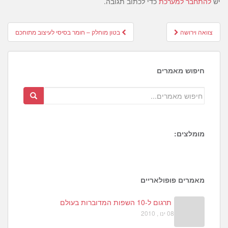
יש
להתחבר למערכת
כדי לכתוב תגובה.
Post
צוואה וירושה
בטון מוחלק – חומר בסיסי לעיצוב מתוחכם
navigation
חיפוש מאמרים
מומלצים:
1
3
2
מאמרים פופולאריים
תרגום ל-10 השפות המדוברות בעולם
08 ינו , 2010