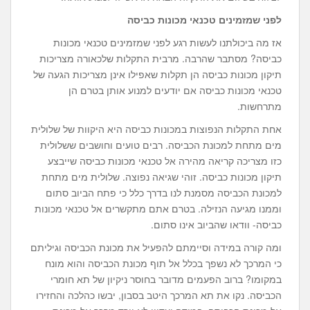
לפני שמזמינים טכנאי מכונות כביסה
אז מה ביכולתנו לעשות רגע לפני שמזמינים טכנאי מכונות
כביסה? מסתבר שהרבה. מרבית התקלות שלכאורה מצריכות
תיקון מכונות כביסה הן תקלות שאפילו אינן מצריכות הגעה של
טכנאי מכונות כביסה אם יודעים למנוע אותן בטרם הן
מתרחשות.
אחת התקלות הנפוצות במכונות כביסה היא היקוות של שלולית
מים מתחת למכונת הכביסה. רבים טועים וחושבים ששלולית
כזו מצריכה קריאה מהירה אל טכנאי מכונות כביסה שייבצע
תיקון מכונות כביסה. זוהי שגיאה נפוצה. שלולית מים מתחת
למכונת הכביסה מסמנת לנו בדרך כלל כי פתח הביוב סתום
וממנו מגיעה הנזילה. בטרם אתם מתקשרים אל טכנאי מכונות
כביסה- וודאו שהביוב אינו סתום.
ומה קורה במידה וסיימתם להפעיל את מכונת הכביסה וגיליתם
כי המרכך לא נשפך בכלל אל תוף מכונת הכביסה והוא מונח
במקומו? ברוב הפעמים מדובר בחוסר ניקיון של תא חומרי
הכביסה. נקו את תא המרכך היטב בסבון, יבשו כהלכה והחזירו