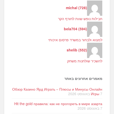
michal
(
728
)
חבילות נופש שוות לחורף הקר
bela704
(
594
)
למצוא ולבחור במשרד פרסום איכותי
shelib
(
552
)
להשכיר שולחנות משחק
מאמרים אחרונים באתר
Обзор Казино Ярд Играть – Плюсы и Минусы Онлайн
7 באוגוסט 2026
Игры
Hit the gold правила: как не прогореть в мире азарта
7 באוגוסט 2026