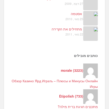
27 דצמ , 2009
אסטמה
25 מאי , 2010
מתחילים את הקרירה
22 מאי , 2011
כותבים מובילים
morale
(
3223
)
Обзор Казино Ярд Играть – Плюсы и Минусы Онлайн
Игры
Etipolish
(
733
)
מתכננים חגיגת ברית מילה?