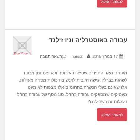
למאמר המלא
עבודה באוסטרליה וניו זילנד
17 במרץ 2015
nana2
השאר תגובה
מעטים מאד התיירים שטיילו באירופה ולא פינו זמן מכובד
לשהות בברלין. גישה חיובית לאנשים ויכולות מכירה מעולות,
אלו שאינם בעלי הכשרה בתחומים אלו מצפות לא מעט
מעסיקים שמספקים עבודה בחו"ל. סוג נוסף של עבודה בחו"ל
בעגלות זה בשבילכם?
למאמר המלא