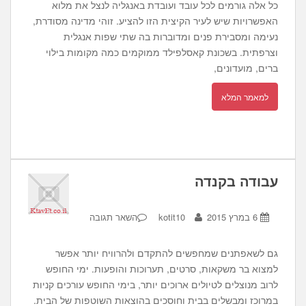
כל אלה גורמים לכל עובד ועובדת באנגליה לנצל את מלוא
האפשרויות שיש לעיר הקיצית הזו להציע. זוהי מדינה מסודרת,
נעימה ומסבירת פנים ומדוברות בה שתי שפות אנגלית
וצרפתית. בשכונת קאסלפילד ממוקמים כמה מקומות בילוי
ברים, מועדונים,
למאמר המלא
עבודה בקנדה
6 במרץ 2015
kotit10
השאר תגובה
גם לשאפתנים שמחפשים להתקדם ולהרוויח יותר אפשר
למצוא בר משקאות, סרטים, תערוכות והופעות. ימי החופש
לרוב מנוצלים לטיולים ארוכים יותר, בימי החופש עורכים קניות
במרוכז ומבשלים בבית וחוסכים בהוצאות השוטפות של הבית.