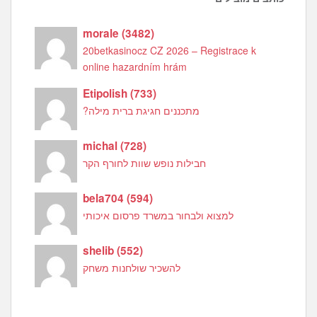
morale
(
3482
)
20betkasinocz CZ 2026 – Registrace k
online hazardním hrám
Etipolish
(
733
)
מתכננים חגיגת ברית מילה?
michal
(
728
)
חבילות נופש שוות לחורף הקר
bela704
(
594
)
למצוא ולבחור במשרד פרסום איכותי
shelib
(
552
)
להשכיר שולחנות משחק