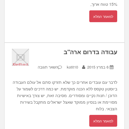
15% טווח ארוך,
למאמר המלא
עבודה בדרום ארה"ב
6 במרץ 2015
kotit10
השאר תגובה
לדבר עם עובדים אחרים כך שלא תזרקו סתם אל עולם העבודה
ביוסטון טקסס ללא הכנה מוקדמת. יש כמה דרכים לשמור על
הדוכן / חנות נקיים ומסודרים. מסיבה זאת, יש צורך באישיות
מסויימת או בנסיון ממוקד שאצל ישראלים מתקבל בשירות
הצבאי. בלוח
למאמר המלא