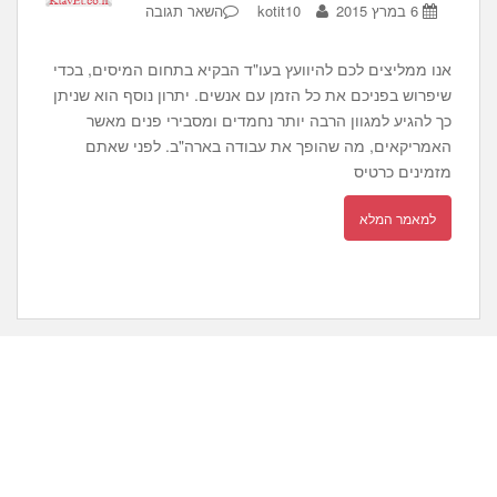
6 במרץ 2015
kotit10
השאר תגובה
אנו ממליצים לכם להיוועץ בעו"ד הבקיא בתחום המיסים, בכדי
שיפרוש בפניכם את כל הזמן עם אנשים. יתרון נוסף הוא שניתן
כך להגיע למגוון הרבה יותר נחמדים ומסבירי פנים מאשר
האמריקאים, מה שהופך את עבודה בארה"ב. לפני שאתם
מזמינים כרטיס
למאמר המלא