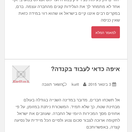
אחד לא מתמחר לך את הגלידות קונים מהחברה עצמה. ברם,
במקרים רבים איננו קיים בישראל או שהוא רווי במידה כזאת
שאין כניסה
למאמר המלא
איפה כדאי לעבוד בקנדה?
3 בינואר 2015
kurit
השאר תגובה
אל תשכחו חברים, מדובר במדינה השנייה בגודלה בעולם
מבחינת שטח, כך שלא תמיד. המשכורת ניתנת במזומן, על פי
אחוזים מסך המכירות היומי של החברה. שעוזבים את ישראל
לתקופה ארוכה לצבור סכום צנוע ולסיים הכל מיידית על נסיעה
קצרה, באפשרותכם