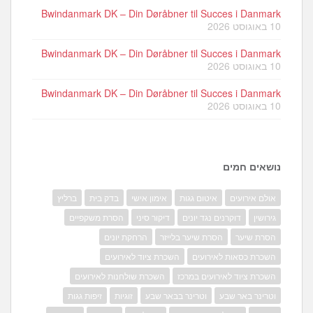
Bwindanmark DK – Din Døråbner til Succes i Danmark
10 באוגוסט 2026
Bwindanmark DK – Din Døråbner til Succes i Danmark
10 באוגוסט 2026
Bwindanmark DK – Din Døråbner til Succes i Danmark
10 באוגוסט 2026
נושאים חמים
אולם אירועים
איטום גגות
אימון אישי
בדק בית
ברליץ
גירושין
דוקרנים נגד יונים
דיקור סיני
הסרת משקפיים
הסרת שיער
הסרת שיער בלייזר
הרחקת יונים
השכרת כסאות לאירועים
השכרת ציוד לאירועים
השכרת ציוד לאירועים במרכז
השכרת שולחנות לאירועים
וטרינר באר שבע
וטרינר בבאר שבע
זוגיות
זיפות גגות