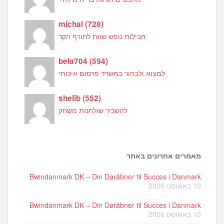
michal
(
728
)
חבילות נופש שוות לחורף הקר
bela704
(
594
)
למצוא ולבחור במשרד פרסום איכותי
shelib
(
552
)
להשכיר שולחנות משחק
מאמרים אחרונים באתר
Bwindanmark DK – Din Døråbner til Succes i Danmark
10 באוגוסט 2026
Bwindanmark DK – Din Døråbner til Succes i Danmark
10 באוגוסט 2026