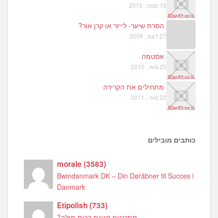
15 ספט , 2010
הסרת שיער- לייזר או קרן אור?
27 דצמ , 2009
אסטמה
25 מאי , 2010
מתחילים את הקרירה
22 מאי , 2011
כותבים מובילים
morale
(
3583
)
Bwindanmark DK – Din Døråbner til Succes i
Danmark
Etipolish
(
733
)
מתכננים חגיגת ברית מילה?