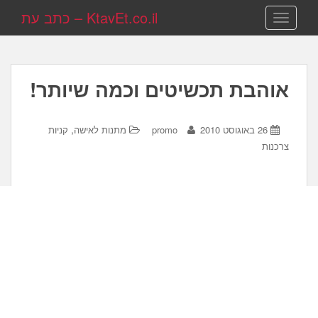
KtavEt.co.il – כתב עת
TOGGLE NAVIGATION
אוהבת תכשיטים וכמה שיותר!
,
26 באוגוסט 2010
promo
מתנות לאישה
קניות
צרכנות