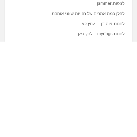
לצפות.jammer
להלן כמה אתרים של חנויות שאני אוהבת.
לחנות זיוה דן – לחץ כאן
לחנות myrings – לחץ כאן