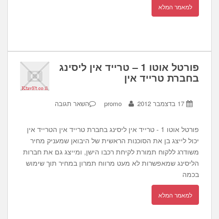
למאמר המלא
פורטל אוטו 1 – טרייד אין ליסינג
בחברת טרייד אין
17 בדצמבר 2012
promo
השאר תגובה
פורטל אוטו 1 - טרייד אין ליסינג בחברת טרייד אין הטרייד אין
יכול לייצג בן את הסוכנות הראשית של היבואן שמעניק מחיר
משודרג ללקוח תמורת לקיחת רכבו הישן, ומייצג גם את חברות
הליסינג שמאפשרות לא מעט מרווח תמרון במחיר תוך שימוש
בכמה
למאמר המלא