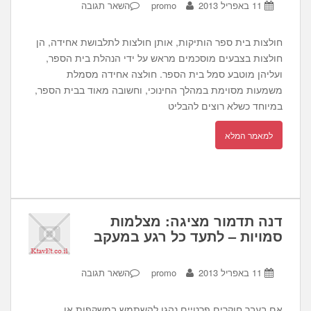
11 באפריל 2013
promo
השאר תגובה
חולצות בית ספר הותיקות, אותן חולצות לתלבושת אחידה, הן
חולצות בצבעים מוסכמים מראש על ידי הנהלת בית הספר,
ועליהן מוטבע סמל בית הספר. חולצה אחידה מסמלת
משמעות מסוימת במהלך החינוכי, וחשובה מאוד בבית הספר,
במיוחד כשלא רוצים להבליט
למאמר המלא
דנה תדמור מציגה: מצלמות
סמויות – לתעד כל רגע במעקב
11 באפריל 2013
promo
השאר תגובה
אם בעבר חוקרים פרטיים נהגו להשתמש במשקפות או