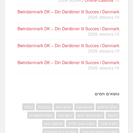
Bwindanmark DK – Din Døråbner til Succes i Danmark
10 באוגוסט 2026
Bwindanmark DK – Din Døråbner til Succes i Danmark
10 באוגוסט 2026
Bwindanmark DK – Din Døråbner til Succes i Danmark
10 באוגוסט 2026
Bwindanmark DK – Din Døråbner til Succes i Danmark
10 באוגוסט 2026
נושאים חמים
אולם אירועים
איטום גגות
אימון אישי
בדק בית
ברליץ
גירושין
דוקרנים נגד יונים
דיקור סיני
הסרת משקפיים
הסרת שיער
הסרת שיער בלייזר
הרחקת יונים
השכרת כסאות לאירועים
השכרת ציוד לאירועים