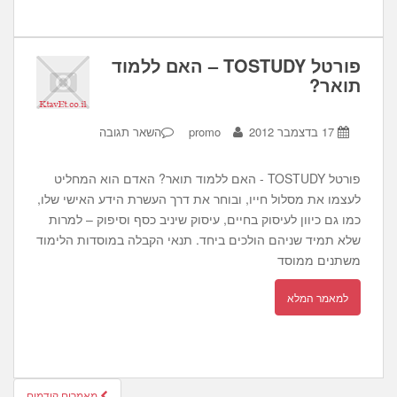
פורטל TOSTUDY – האם ללמוד
תואר?
17 בדצמבר 2012
promo
השאר תגובה
פורטל TOSTUDY - האם ללמוד תואר? האדם הוא המחליט
לעצמו את מסלול חייו, ובוחר את דרך העשרת הידע האישי שלו,
כמו גם כיוון לעיסוק בחיים, עיסוק שיניב כסף וסיפוק – למרות
שלא תמיד שניהם הולכים ביחד. תנאי הקבלה במוסדות הלימוד
משתנים ממוסד
למאמר המלא
חיפוש
מאמרים קודמים