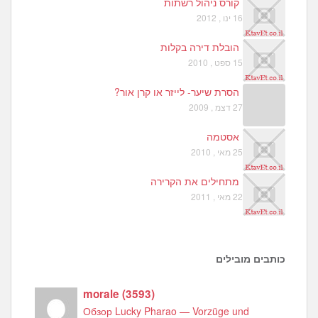
קורס ניהול רשתות
16 ינו , 2012
הובלת דירה בקלות
15 ספט , 2010
הסרת שיער- לייזר או קרן אור?
27 דצמ , 2009
אסטמה
25 מאי , 2010
מתחילים את הקרירה
22 מאי , 2011
כותבים מובילים
morale
(
3593
)
Обзор Lucky Pharao — Vorzüge und