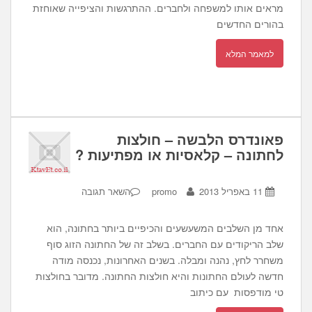
מראים אותו למשפחה ולחברים. ההתרגשות והציפייה שאוחזת
בהורים החדשים
למאמר המלא
פאונדרס הלבשה – חולצות
לחתונה – קלאסיות או מפתיעות ?
11 באפריל 2013
promo
השאר תגובה
אחד מן השלבים המשעשעים והכיפיים ביותר בחתונה, הוא
שלב הריקודים עם החברים. בשלב זה של החתונה הזוג סוף
משחרר לחץ, נהנה ומבלה. בשנים האחרונות, נכנסה מודה
חדשה לעולם החתונות והיא חולצות החתונה. מדובר בחולצות
טי מודפסות עם כיתוב