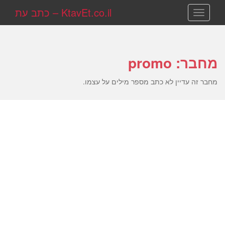
KtavEt.co.il – כתב עת
TOGGLE NAVIGATION
מחבר:
promo
מחבר זה עדיין לא כתב מספר מילים על עצמו.