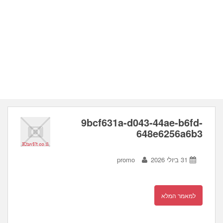
9bcf631a-d043-44ae-b6fd-
648e6256a6b3
31 ביולי 2026
promo
למאמר המלא