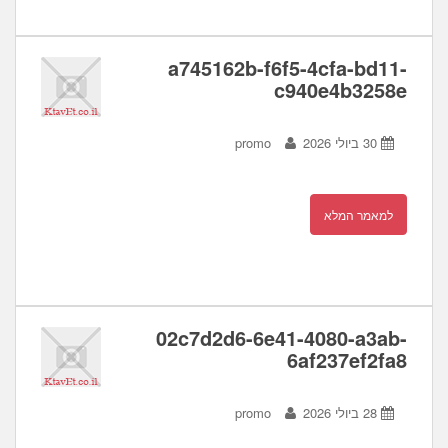
a745162b-f6f5-4cfa-bd11-
c940e4b3258e
30 ביולי 2026
promo
למאמר המלא
02c7d2d6-6e41-4080-a3ab-
6af237ef2fa8
28 ביולי 2026
promo