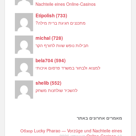
Nachteile eines Online-Casinos
Etipolish
(
733
)
מתכננים חגיגת ברית מילה?
michal
(
728
)
חבילות נופש שוות לחורף הקר
bela704
(
594
)
למצוא ולבחור במשרד פרסום איכותי
shelib
(
552
)
להשכיר שולחנות משחק
מאמרים אחרונים באתר
Обзор Lucky Pharao — Vorzüge und Nachteile eines
10 באוגוסט 2026
Online-Casinos