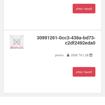
למאמר המלא
30991261-0cc3-438a-bd73-
c2df2492eda0
28 ביולי 2026
promo
למאמר המלא