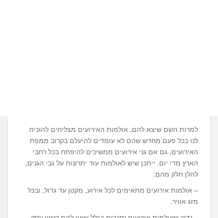
למרות השם שיצא להם, אולמות האירועים מצליחים להוכיח
לנו בכל פעם מחדש שהם לא עומדים להיעלם בקרוב ממפת
האירועים, גם אם גני אירועים ממשיכים להיפתח בכל רחבי
הארץ מדי יום. ייתכן שיש לאולמות עוד יתרונות על גבי הגנים,
להלן חלק מהם:
– אולמות אירועים מתאימים לכל אירוע, מקטן עד גדול, ובכל
מזג אוויר.
– נדיר שאולמות אירועים נסגרים בגלל שאין להם רשיון עסק,