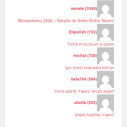
morale
(
3349
)
Monacobetcz 2026 – Vstupte do Světa Online Sázení
Etipolish
(
733
)
מתכננים חגיגת ברית מילה?
michal
(
728
)
חבילות נופש שוות לחורף הקר
bela704
(
594
)
למצוא ולבחור במשרד פרסום איכותי
shelib
(
552
)
להשכיר שולחנות משחק