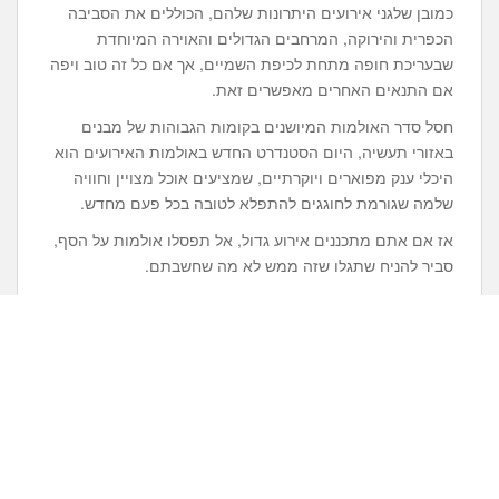
כמובן שלגני אירועים היתרונות שלהם, הכוללים את הסביבה
הכפרית והירוקה, המרחבים הגדולים והאוירה המיוחדת
שבעריכת חופה מתחת לכיפת השמיים, אך אם כל זה טוב ויפה
אם התנאים האחרים מאפשרים זאת.
חסל סדר האולמות המיושנים בקומות הגבוהות של מבנים
באזורי תעשיה, היום הסטנדרט החדש באולמות האירועים הוא
היכלי ענק מפוארים ויוקרתיים, שמציעים אוכל מצויין וחוויה
שלמה שגורמת לחוגגים להתפלא לטובה בכל פעם מחדש.
אז אם אתם מתכננים אירוע גדול, אל תפסלו אולמות על הסף,
סביר להניח שתגלו שזה ממש לא מה שחשבתם.