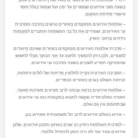
בשונה מגני אירועים שנסגרים על ימין ועל שמאל בגלל חוסר
אישורי פתיחת המקום.
– אולמות אירועים ממוקמים באזורים נגישים בהרבה ממרבית
גני האירועים, שגוררים את כל בני המשפחה והחברים למקומות
נידחים ברחבי הארץ.
– מרבית אולמות האירועים ממוקמים באזורים שאינם מיועדים
למגורים, ולכן ניתן להמשיך ולחגוג עד אור הבוקר מבלי לחשוש
שהמוזיקה תפריע לשכנים בשונה מהרבה גני אירועים.
– הסביבה העירונית נקייה לחלוטין מריחות של לולים ורפתות,
הניחוח השולט בגנים באזורים הכפריים.
– אולמות אירועים ברמה גבוהה לרוב מציעים מערכות סאונד,
תאורה ומולטימדיה שקשה למצוא במקומות כמו גני אירועים
שבתחומם אין גם אולם.
– אירוע באולם אירועים לרוב זול משמעותית מאירוע בגן.
– למרבית האולמות ניסיון רב שנים בארגון ותכנון אירועים, שלגן
אירועים צעיר עוד לא היה הזמן להתחיל וללמוד.