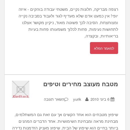
רצפה מבריקה, חלונות נקיים, משטחי עבודה בוהקים - איזה
יופי! אין כמעט אדם שלא מעדיף לגור ולעבוד בסביבה נקייה
ומצוחצחת. הסיבה לכך פשוטה מאוד, ניקיון מקושר אצלנו
לתחושות נעימות, פחות לכלוך משמעותו פחות בעיות
בריאותיות, ובקצרה,
למאמר המלא
מטבח מעוצב מחירים וטיפים
6 ביוני 2010
yurik
השאר תגובה
שיפוץ מטבחים הוא אחד הקשים אך עם זאת גם המשתלמים,
מבחינת מראה ומבחינת השימושיות. אחד הדברים המהנים
ביותר בחיים הוא שיפוץ של הבית. שיפוץ מעניק הזדמנות נדירה