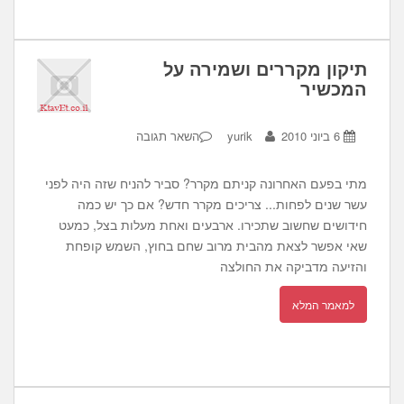
תיקון מקררים ושמירה על
המכשיר
6 ביוני 2010
yurik
השאר תגובה
מתי בפעם האחרונה קניתם מקרר? סביר להניח שזה היה לפני
עשר שנים לפחות... צריכים מקרר חדש? אם כך יש כמה
חידושים שחשוב שתכירו. ארבעים ואחת מעלות בצל, כמעט
שאי אפשר לצאת מהבית מרוב שחם בחוץ, השמש קופחת
והזיעה מדביקה את החולצה
למאמר המלא