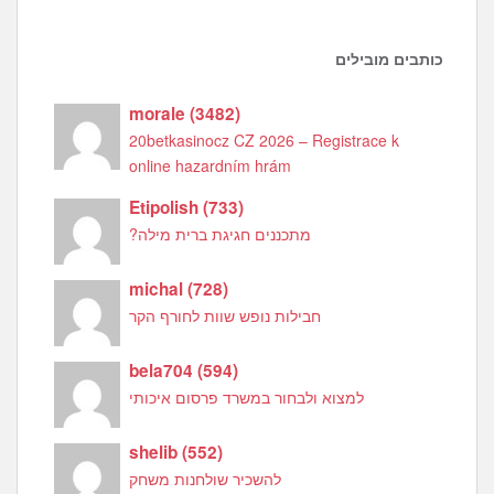
כותבים מובילים
morale
(
3482
)
20betkasinocz CZ 2026 – Registrace k
online hazardním hrám
Etipolish
(
733
)
מתכננים חגיגת ברית מילה?
michal
(
728
)
חבילות נופש שוות לחורף הקר
bela704
(
594
)
למצוא ולבחור במשרד פרסום איכותי
shelib
(
552
)
להשכיר שולחנות משחק