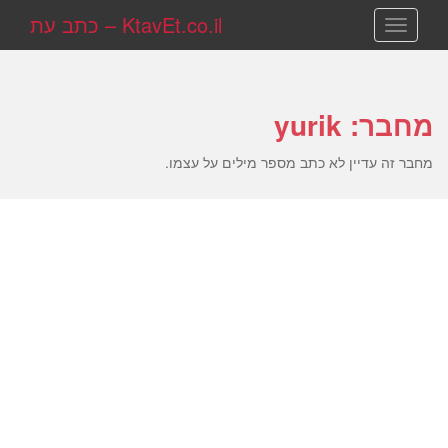
KtavEt.co.il – כתב עת
TOGGLE NAVIGATION
מחבר:
yurik
מחבר זה עדיין לא כתב מספר מילים על עצמו.