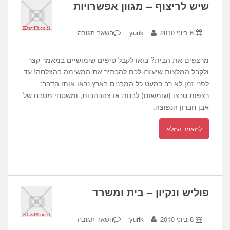
שיש לריצוף – מגוון אפשרויות
6 ביוני 2010
yurik
השאר תגובה
מרצפים את הבית? בואו לקבל טיפים שימושיים במאמר קצר
ולקבל המלצות שיעזרו לכם להכתיר את המשימה בהצלחה! עד
לפני זמן לא רב כמעט כל המבנים בארץ נראו אותו הדבר:
רצפות טרצו (שומשום) לבנות או צהבהבות, ומשטחי מטבח של
אבן חברון הנפוצה.
למאמר המלא
פוליש ונקיון – בית ומשרד
6 ביוני 2010
yurik
השאר תגובה