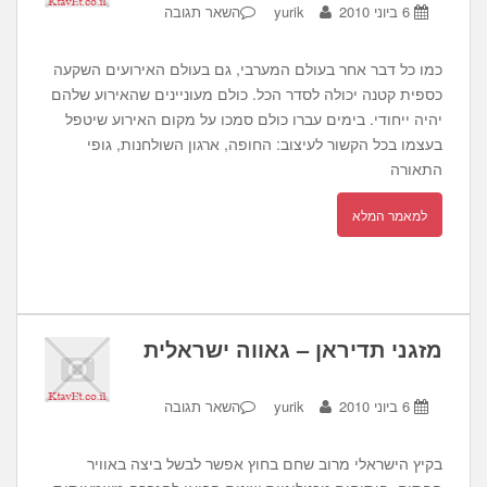
6 ביוני 2010
yurik
השאר תגובה
כמו כל דבר אחר בעולם המערבי, גם בעולם האירועים השקעה
כספית קטנה יכולה לסדר הכל. כולם מעוניינים שהאירוע שלהם
יהיה ייחודי. בימים עברו כולם סמכו על מקום האירוע שיטפל
בעצמו בכל הקשור לעיצוב: החופה, ארגון השולחנות, גופי
התאורה
למאמר המלא
מזגני תדיראן – גאווה ישראלית
6 ביוני 2010
yurik
השאר תגובה
בקיץ הישראלי מרוב שחם בחוץ אפשר לבשל ביצה באוויר