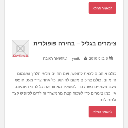
למאמר המלא
צימרים בגליל – בחירה פופולרית
6 ביוני 2010
yurik
השאר תגובה
כולם אוהבים לצאת לחופש, ועם החיים מלאי הלחץ ושעמום
היומיום, כולם צריכים מקום להירגע. כל אחד צריך מעט חופש
פעם-פעמיים בשנה כדי להשאיר מאחור את כל לחצי היומיום.
אין כמו צימרים כדי לשכוח קצת מהמשרד והילדים לסופ'ש קצר
ולתת לכם
למאמר המלא