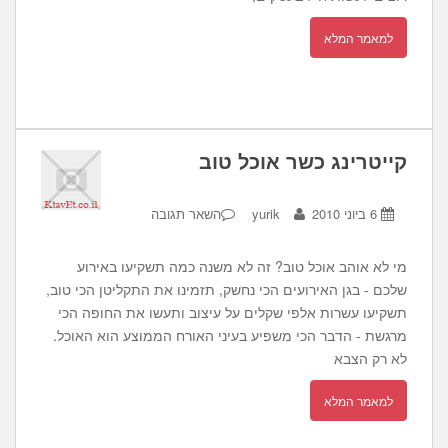
למאמר המלא
קייטרינג כשר אוכל טוב
6 ביוני 2010
yurik
השאר תגובה
מי לא אוהב אוכל טוב? זה לא משנה כמה תשקיעו באירוע
שלכם - בגן האירועים הכי נחשק, תזמינו את התקליטן הכי טוב,
תשקיעו עשרות אלפי שקלים על עיצוב ותעשו את החופה הכי
מרגשת - הדבר הכי משפיע בעיני האורח הממוצע הוא האוכל.
לא רק הצבא
למאמר המלא