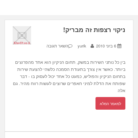
ניקוי רצפות זה מבריק!
6 ביוני 2010
yurik
השאר תגובה
בין כל נותני השירות במשק, תחום הניקיון הוא אחד מהפרוצים
ביותר. כאשר אין צורך בתעודת הסמכה כלשהי להצעת שירות
בתחום הניקיון והפוליש, כמעט כל אחד יכול לעסוק בו - דבר
שפותח את הדלת למיני חאפרים שרוצים לעשות רווח מהיר. גם
אלה
למאמר המלא