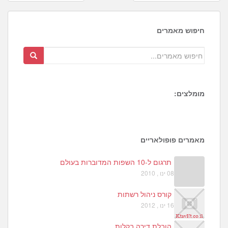
navigation
חיפוש מאמרים
מומלצים:
2
2
5
מאמרים פופולאריים
תרגום ל-10 השפות המדוברות בעולם
08 ינו , 2010
קורס ניהול רשתות
16 ינו , 2012
הובלת דירה בקלות