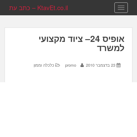
KtavEt.co.il – כתב עת
TOGGLE NAVIGATION
אופיס 24– ציוד מקצועי
למשרד
23 בדצמבר 2010
promo
כלכלה וממון