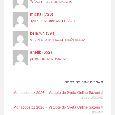
מתכננים חגיגת ברית מילה?
michal
(
728
)
חבילות נופש שוות לחורף הקר
bela704
(
594
)
למצוא ולבחור במשרד פרסום איכותי
shelib
(
552
)
להשכיר שולחנות משחק
מאמרים אחרונים באתר
Monacobetcz 2026 – Vstupte do Světa Online Sázení
8
באוגוסט 2026
Monacobetcz 2026 – Vstupte do Světa Online Sázení
8
באוגוסט 2026