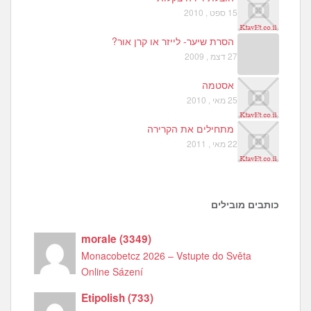
15 ספט , 2010
הסרת שיער- לייזר או קרן אור?
27 דצמ , 2009
אסטמה
25 מאי , 2010
מתחילים את הקרירה
22 מאי , 2011
כותבים מובילים
morale
(
3349
)
Monacobetcz 2026 – Vstupte do Světa
Online Sázení
Etipolish
(
733
)