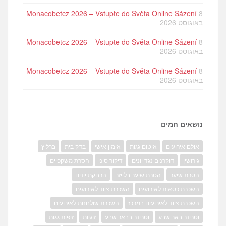
Monacobetcz 2026 – Vstupte do Světa Online Sázení
8
באוגוסט 2026
Monacobetcz 2026 – Vstupte do Světa Online Sázení
8
באוגוסט 2026
Monacobetcz 2026 – Vstupte do Světa Online Sázení
8
באוגוסט 2026
נושאים חמים
אולם אירועים
איטום גגות
אימון אישי
בדק בית
ברליץ
גירושין
דוקרנים נגד יונים
דיקור סיני
הסרת משקפיים
הסרת שיער
הסרת שיער בלייזר
הרחקת יונים
השכרת כסאות לאירועים
השכרת ציוד לאירועים
השכרת ציוד לאירועים במרכז
השכרת שולחנות לאירועים
וטרינר באר שבע
וטרינר בבאר שבע
זוגיות
זיפות גגות