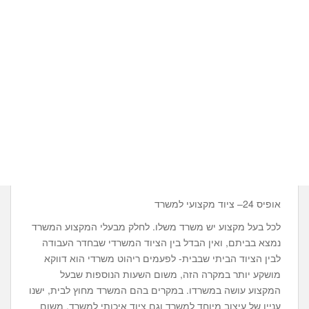
אופיס 24– ציוד מקצועי למשרד
לכל בעל מקצוע יש משרד משלו. לחלק מבעלי המקצוע המשרד
נמצא בביתם, ואין הבדל בין הציוד המשרדי שבחדר העבודה
לבין הציוד הביתי שבבית- לפעמים ריהוט משרדי הוא דווקא
מושקע יותר במקרה הזה, משום השעות הנוספות שבעל
המקצוע עושה במשרדו. במקרים בהם המשרד מחוץ לבית, ישנו
עניין של עיצוב מיוחד למשרד וגם ציוד איכותי למשרד, משום