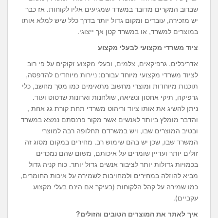
שברוב המקרים מדובר במשרד שמגיעים אליו לקוחות. אז כבר
יש מזכירה, עובדים ומקום גדול יותר בדרך כלל שיש למלא אותו
במוצרים למשרד, או במשרד קטן אך ייצוגי.
ציוד משרדי מקצועי לבעלי מקצוע
אדריכלים, גרפיקאים, צלמים, ובעלי מקצוע זקוקים על פי רוב
לציוד משרדי מקצועי מיוחד עבורם: ניירות מיוחדים להדפסה,
תוכנות מיוחדות ומוצרי מחשוב מתאימים כמו מסך מחשב, כלי
גרפיקה, תיקי אחסון ונשיאה, שולחנות וארונות שרטוט ועוד.
ניתן להשיג את אותו ציוד וריהוט משרדי תחת קורת גג אחת ,
והדבר מומלץ ביותר לאנשים אשר מקור פרנסתם נמצא במשרד
ובטיב המוצרים שבו, ויש במשרדם תחלופה רבה למוצרי
המשרד שבו, שכן יש בהם שימוש רב. מחירים במקום מסוג זה
זולים יותר ועדיין שומרים על איכותם, משום שהם נמכרים
בכמויות גדולות יותר לציבור אנשים גדול יותר. כוח קניה גדול
מביא להוזלה במחירים ולמחויבות לשמירה על איכות החומרים,
כמו שמירה על קהל הלקוחות (בעיקר אם הינם בעלי מקצוע
עקביים).
איך לאתר את המוצרים הטובים והזולים?