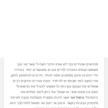
מרגישים שהחיים כבר לא אותו הדבר כשהיו? קשר זוגי טוב
משמש הבסיס ההכרחי לחיים טובים ומאושרים יותר. במידה
וחיי הזוגיות אינם מספקים אסור לוותר, וחייבים להתאמץ לתקן
את המצב לפני שבוחרים להיפרד. זוגות צעירים וותיקים רבים
שואלים את עצמם אם ניסו כל אמצעי להציל את הנישואין?
האם אין מוצא אחר, או שאולי עוד ניתן ליצור מחדש את
היחסים?
טיפול זוגי
עשוי להוות מסגרת מוצלחת וטובה לאיתור
ולפתרון הבעיות בקשר. אימון או ייעוץ זוגי מסוגל לתת לבני הזוג