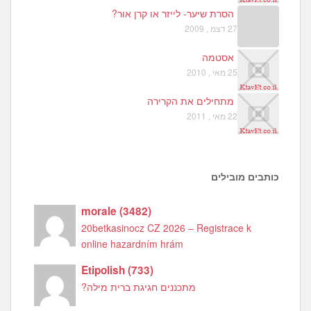
הסרת שיער- לייזר או קרן אור?
27 דצמ , 2009
אסטמה
25 מאי , 2010
מתחילים את הקרירה
22 מאי , 2011
כותבים מובילים
morale
(
3482
)
20betkasinocz CZ 2026 – Registrace k
online hazardním hrám
Etipolish
(
733
)
מתכננים חגיגת ברית מילה?