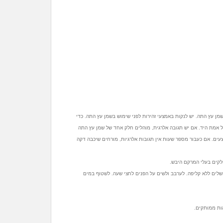
 שמן עץ התה. יש לנקות באמצעי זהירות לפני שימוש בשמן עץ התה. כדי
 אמת היד. אם יש תגובה אלרגית, מוהלים חלק אחד של שמן עץ התה
צעים. אם כעבור מספר שעות אין תגובות אלרגיות, מורחים שיכבה דקה
לקים בעלי המרקם היבש.
ושלים ללא קליפה. לערבב ולשים על הפנים לחצי שעה. לשטוף במים
אות ממותקים.