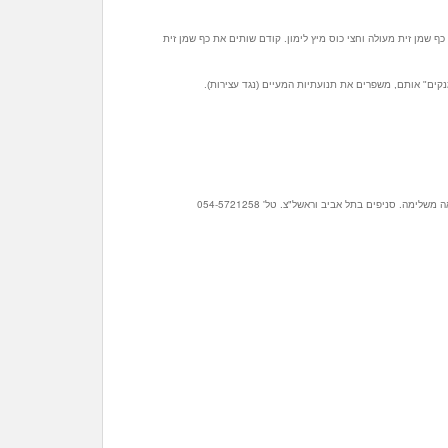
כף שמן זית מעולה וחצי כוס מיץ לימון. קודם שותים את כף שמן זית
מנקים" אותם, משפרים את תנועתיות המעיים (נגד עצירות).