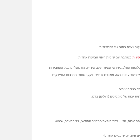
אקנה נעלם בתום גיל ההתבגרות
ינית
משולבת עם שיטות ריפוי טביעות אחרות.
לוטות החלב בשורשי השער. עקב שינויים הורמונליים בגיל ההתבגרות
י העור עם הפרשה מוגברת זו יוצר "פקק" שחור. התרבות החיידקים
 בגיל הנעורים.
מה גבוה של טוקסינים (רעלים) בדם.
 ההתבגרות, הריון, לפני הופעת המחזור החודשי, גיל המעבר, שימוש
ים ומוצרים שומניים אחרים)