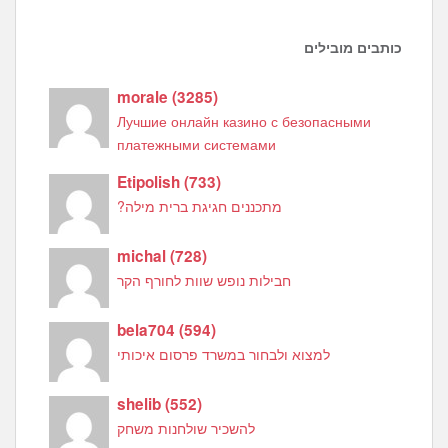
כותבים מובילים
morale
(
3285
)
Лучшие онлайн казино с безопасными
платежными системами
Etipolish
(
733
)
מתכננים חגיגת ברית מילה?
michal
(
728
)
חבילות נופש שוות לחורף הקר
bela704
(
594
)
למצוא ולבחור במשרד פרסום איכותי
shelib
(
552
)
להשכיר שולחנות משחק