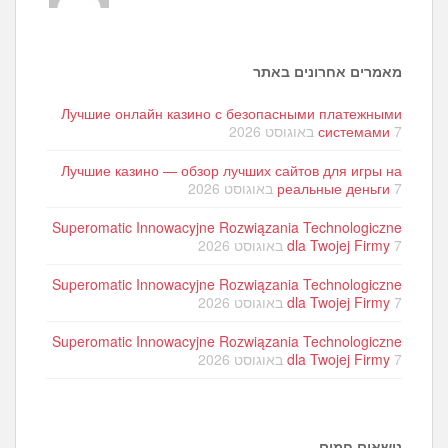
מאמרים אחרונים באתר
Лучшие онлайн казино с безопасными платежными
7 באוגוסט 2026
системами
Лучшие казино — обзор лучших сайтов для игры на
7 באוגוסט 2026
реальные деньги
Superomatic Innowacyjne Rozwiązania Technologiczne
7 באוגוסט 2026
dla Twojej Firmy
Superomatic Innowacyjne Rozwiązania Technologiczne
7 באוגוסט 2026
dla Twojej Firmy
Superomatic Innowacyjne Rozwiązania Technologiczne
7 באוגוסט 2026
dla Twojej Firmy
נושאים חמים