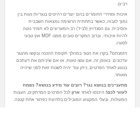
רבים.
איכות ומחירי החומרים בהם יוצרים רהיטים בנגריות נעות בין
נמוך לגבוה, כאשר בתחתית הרשימה נמצאות השבבית
והסיבית. גם הסנדויץ (לביד) רב-המעריצים לא תמיד נוטה
להיות איכותי, וברוב המקרים טובים ממנו MDF ועץ טבעי
לסוגיו.
הזמנתם? בקרו את הנגר במהלך תקופת ההכנה ובקשו מהנגר
עדכונים. באופן זה, אם עשו טעות, או אם שיניתם את דעתכם
בנוגע לאחד הפרטים, ניתן עוד יהיה לשנות זאת לפני שיהיה
מאוחר.
מתעניינים בנושא
נגר
? רוצים עוד מידע בנושא? נשמח
לעזור לכם!
היכנסו לאתר
ארון
לכל הפרטים המרתקים, העצות
המעולות, ובעלי המקצוע המובילים בלחיצת כפתור אחת קטנה.