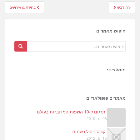
Post
ירח דבש
בחירת גן אירועים
navigation
חיפוש מאמרים
מומלצים:
1
6
4
מאמרים פופולאריים
תרגום ל-10 השפות המדוברות בעולם
08 ינו , 2010
קורס ניהול רשתות
16 ינו , 2012