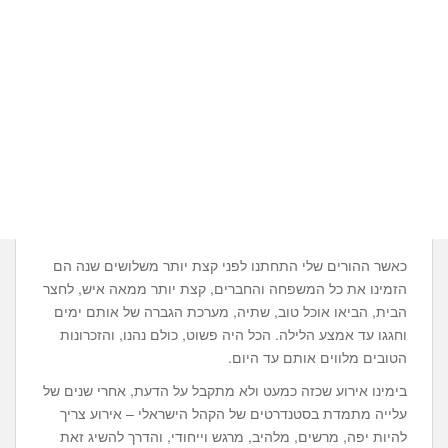
כאשר ההורים שלי התחתנו לפני קצת יותר משלושים שנה הם
הזמינו את כל המשפחה והחברים, קצת יותר ממאה איש, לחצר
הבית, הביאו אוכל טוב, שתיה, מערכת הגברה של אותם ימים
וחגגו עד אמצע הלילה. הכל היה פשוט, כולם נהנו, והזכרונות
הטובים מלווים אותם עד היום.
בימינו אירוע שכזה כמעט ולא מתקבל על הדעת, אחרי שנים של
עלייה מתמדת בסטנדרטים של הקהל הישראלי – אירוע צריך
להיות יפה, מרשים, מלהיב, מרגש וייחודי, והדרך להשיג זאת