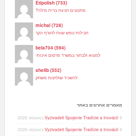
Etipolish
(
733
)
מתכננים חגיגת ברית מילה?
michal
(
728
)
חבילות נופש שוות לחורף הקר
bela704
(
594
)
למצוא ולבחור במשרד פרסום איכותי
shelib
(
552
)
להשכיר שולחנות משחק
מאמרים אחרונים באתר
9 באוגוסט 2026
Vyzivadeti Spojenie Tradície a Inovácií
9 באוגוסט 2026
Vyzivadeti Spojenie Tradície a Inovácií