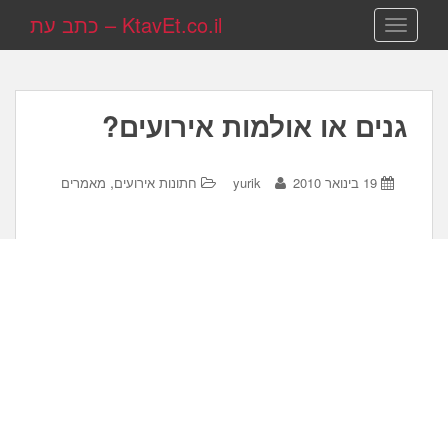
KtavEt.co.il – כתב עת
TOGGLE NAVIGATION
גנים או אולמות אירועים?
,
19 בינואר 2010
yurik
חתונות אירועים
מאמרים