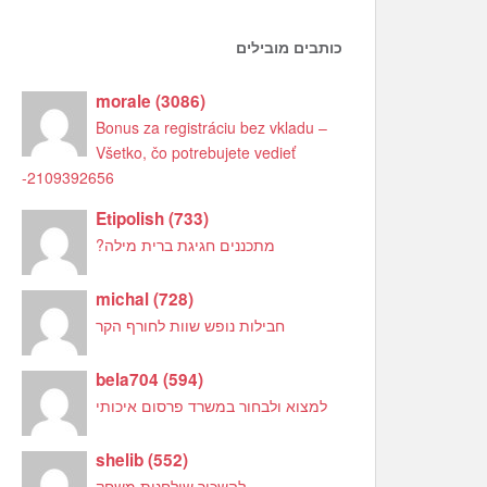
כותבים מובילים
morale
(
3086
)
Bonus za registráciu bez vkladu –
Všetko, čo potrebujete vedieť
-2109392656
Etipolish
(
733
)
מתכננים חגיגת ברית מילה?
michal
(
728
)
חבילות נופש שוות לחורף הקר
bela704
(
594
)
למצוא ולבחור במשרד פרסום איכותי
shelib
(
552
)
להשכיר שולחנות משחק