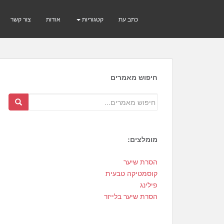
כתב עת
קטגוריות
אודות
צור קשר
חיפוש מאמרים
מומלצים:
4
הסרת שיער
5
קוסמטיקה טבעית
3
פילינג
הסרת שיער בלייזר