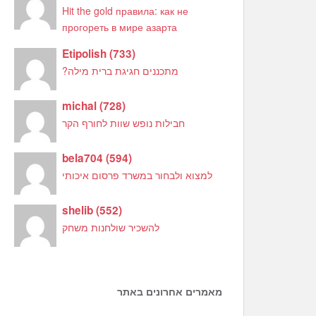
Hit the gold правила: как не
прогореть в мире азарта
Etipolish
(
733
)
מתכננים חגיגת ברית מילה?
michal
(
728
)
חבילות נופש שוות לחורף הקר
bela704
(
594
)
למצוא ולבחור במשרד פרסום איכותי
shelib
(
552
)
להשכיר שולחנות משחק
מאמרים אחרונים באתר