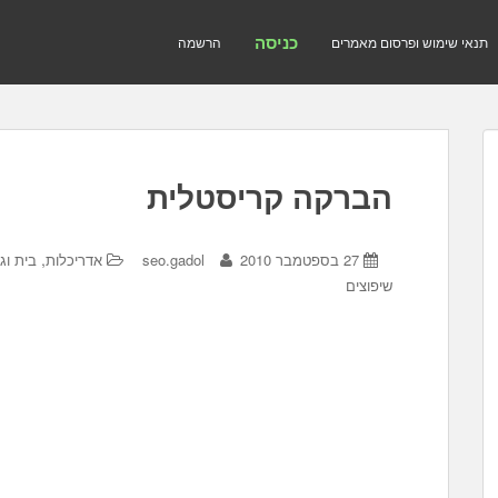
כניסה
תנאי שימוש ופרסום מאמרים
הרשמה
הברקה קריסטלית
,
27 בספטמבר 2010
seo.gadol
אדריכלות
בית וגן
שיפוצים