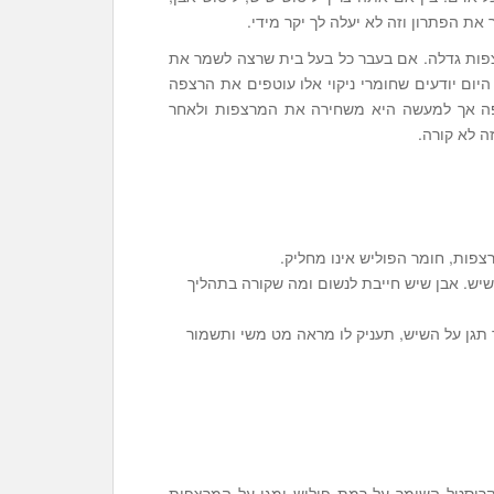
ת הפתרון וזה לא יעלה לך יקר מידי.
רצפות גדלה. אם בעבר כל בעל בית שרצה לשמר את
יום יודעים שחומרי ניקוי אלו עוטפים את הרצפה
צפה אך למעשה היא משחירה את המרצפות ולאחר
 לא קורה.
פות, חומר הפוליש אינו מחליק.
שיש. אבן שיש חייבת לנשום ומה שקורה בתהליך
 תגן על השיש, תעניק לו מראה מט משי ותשמור
קריסטל השומר על רמת פוליש ומגן על המרצפות