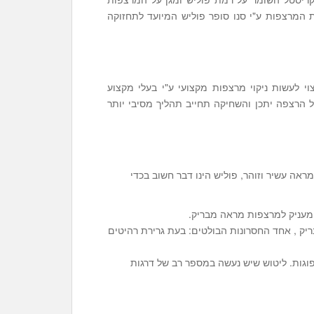
ת המרצפות ע"י סנו סופר פוליש המיועד לתחזוקה
י לעשות ניקוי מרצפות מקצועי ע"י בעלי מקצוע
על הרצפה יתכן והשחיקה תחייב תהליך מסיבי יותר
ראה עשיר וזוהר, פוליש הינו דבר חשוב בכדי
 מעניק למרצפות מראה מבריק.
ריק , אחד החסרונות הבולטים: בעת גרירת רהיטים
גות. ליטוש שיש נעשה במספר רב של דרגות