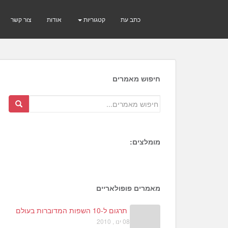
כתב עת
קטגוריות
אודות
צור קשר
חיפוש מאמרים
מומלצים:
1
3
5
מאמרים פופולאריים
תרגום ל-10 השפות המדוברות בעולם
08 ינו , 2010