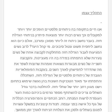
התהליך עצמו
אנו חיים בתקופה בה ניתוחים פלסטיים הופכים יותר ויותר
למקובלים וכך נשים רבות יותר מוצאות פיתרון בניתוחי הגדלת
חזה. בעבר נחשב ניתוח זה ליותר מסוכן ומורכב, אולם כיום הוא
נחשב ליחסית פשוט ונטול סיבוכים. מי קהל היעד? לרוב נשים
המגיעות לעבור הגדלת חזה מתחלקות לקבוצה אחת של נשים
צעירות שלא התפתחו במידה בה היו מעוניינות, והקבוצה
השנייה של נשים מבוגרות נשואות ואמהות שרוצות לשפר את
מה שהדרדר לתפישתן לאורך השנים. בעקבות הפופולאריות
הגוברת של ניתוחים פלסטיים של הגדלת חזה, השתכללו
והתפתחו עד מאוד הטכניקות השונות בהן נעשה שימוש בתחום
וישנו מגוון רחב יותר של שתלי חזה. להחלטה בדבר גודל
השתלים צריכים להשתתף מספר גורמים ביניהם כמות העור
העומדת לרשות המנתח, רוחב הכתפיים והפרופורציה הכללית
של גוף כל אישה בפני עצמה. תנודות קיצוניות במשקל עשויות
לפגום בשתלים ולסכן את הצלחת הניתוח לאורך זמן ממושך.