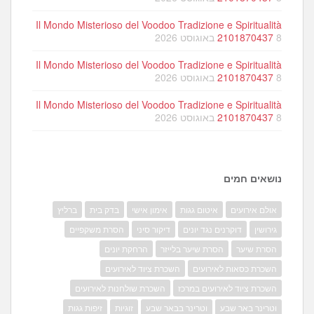
Il Mondo Misterioso del Voodoo Tradizione e Spiritualità
8 באוגוסט 2026
2101870437
Il Mondo Misterioso del Voodoo Tradizione e Spiritualità
8 באוגוסט 2026
2101870437
Il Mondo Misterioso del Voodoo Tradizione e Spiritualità
8 באוגוסט 2026
2101870437
נושאים חמים
אולם אירועים
איטום גגות
אימון אישי
בדק בית
ברליץ
גירושין
דוקרנים נגד יונים
דיקור סיני
הסרת משקפיים
הסרת שיער
הסרת שיער בלייזר
הרחקת יונים
השכרת כסאות לאירועים
השכרת ציוד לאירועים
השכרת ציוד לאירועים במרכז
השכרת שולחנות לאירועים
וטרינר באר שבע
וטרינר בבאר שבע
זוגיות
זיפות גגות