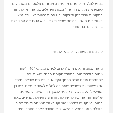
בנוגע לצלקות וסימנים מהניתוח, מנתחים פלסטיים משתדלים
לקבוע את מיקום החתך להכנסת השתלים בניתוח הגדלת חזה
במקומות אשר בהן הצלקות יהיו פחות נראות לעין. לדוגמא:
באזור בית השחי. הכנסת שתלי סיליקון היא הטכניקה המקובלת
ביותר כיום בניתוח זה.
סיכונים ותופעות לוואי בהגדלת חזה
ניתוח מסוג זה אינו מומלץ לרוב לנשים מעל גיל 40. לאחר
ניתוח הגדלת חזה, במהלך תקופת ההתאוששות, צפוי
להתפתח אודם סביב החתך ואף שטפי דם תת עוריים. תיתכן
גם נפיחות של השדיים שאמורה לחלוף לאחר כיומיים. כמו כן
מומלץ לדלל בפעילות גופנית למשך החודשיים הראשונים
שלאחר הניתוח, בעיקר פעילות הדורשת הפעלת שרירים באזור
החזה. בנוסף יש להימנע משיזוף באזור המנותח לאחר ניתוח
הגדלת חזה. החבישה הראשונית מוסרת לאחר מספר ימים.