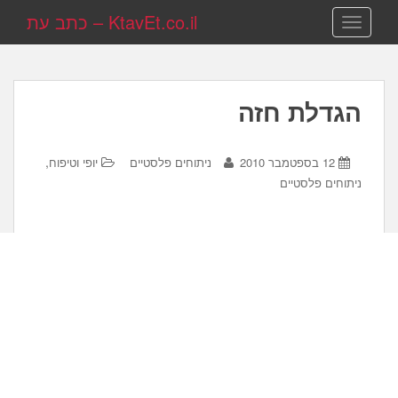
KtavEt.co.il – כתב עת
TOGGLE NAVIGATION
הגדלת חזה
,
12 בספטמבר 2010
ניתוחים פלסטיים
יופי וטיפוח
ניתוחים פלסטיים