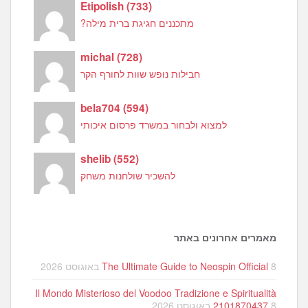
Etipolish
(
733
)
מתכננים חגיגת ברית מילה?
michal
(
728
)
חבילות נופש שוות לחורף הקר
bela704
(
594
)
למצוא ולבחור במשרד פרסום איכותי
shelib
(
552
)
להשכיר שולחנות משחק
מאמרים אחרונים באתר
8 באוגוסט 2026
The Ultimate Guide to Neospin Official
Il Mondo Misterioso del Voodoo Tradizione e Spiritualità
8 באוגוסט 2026
2101870437