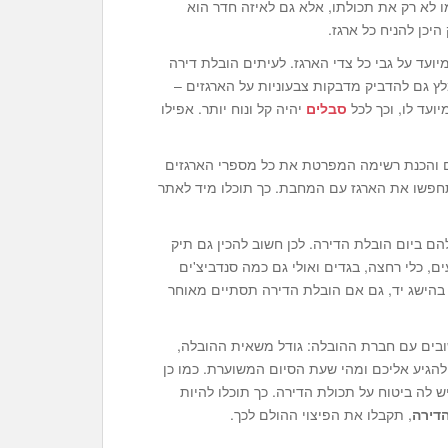
 לא רק את תכולתו, אלא גם לאיזה חדר הוא
יכן להניח כל ארגז.
ועד על גבי כל צדי הארגז. לעיתים הובלת דירה
לץ גם להדביק מדבקות צבעוניות על הארגזים –
ועד לו, וכך לכל
סבלים
יהיה קל ונוח יותר. אפילו
ם והכנת רשימה המפרטת את כל מספרי הארגזים
חפשו את הארגז עם המחבת. כך תוכלו מיד לאתר
 ביום הובלת הדירה. לכן חשוב להכין גם תיק
, כלי רחצה, בגדים ואולי גם כמה סנדביצ'ים
 בהישג יד, גם אם הובלת הדירה תסתיים מאוחר
ובים עם חברת ההובלה: גודל משאית ההובלה,
הגיע אליכם ומהי שעת הסיום המשוערת. כמו כן
לה ביטוח על תכולת הדירה. כך תוכלו להיות
דירה
, תקבלו את הפיצוי ההולם לכך.