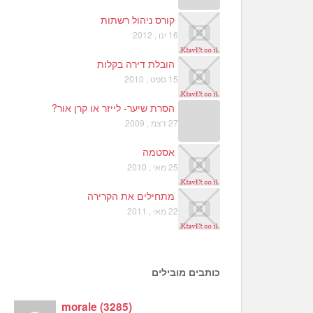
קורס ניהול רשתות
16 ינו , 2012
הובלת דירה בקלות
15 ספט , 2010
הסרת שיער- לייזר או קרן אור?
27 דצמ , 2009
אסטמה
25 מאי , 2010
מתחילים את הקרירה
22 מאי , 2011
כותבים מובילים
morale
(
3285
)