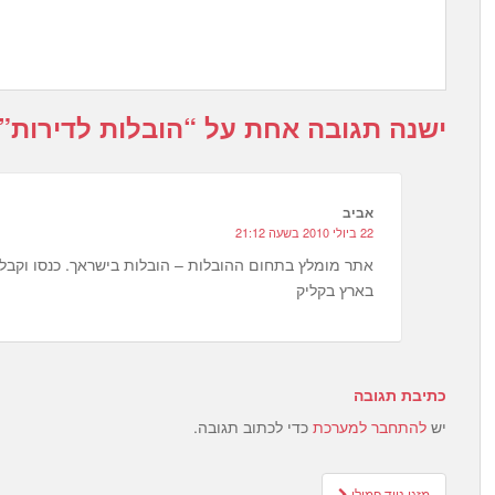
ישנה תגובה אחת על “
הובלות לדירות
”
אביב
22 ביולי 2010 בשעה 21:12
בארץ בקליק
כתיבת תגובה
יש
להתחבר למערכת
כדי לכתוב תגובה.
Post
מזגן נייד פמילי