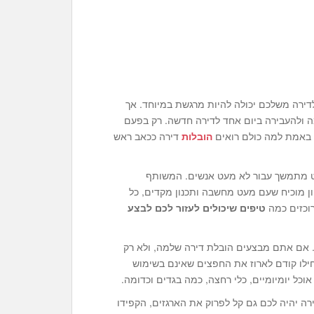
ירה משלכם יכולה להיות מרגשת במיוחד. אך
 ולהעבירה ביום אחד לדירה חדשה. רק בפעם
 באמת למה כולם רואים
הובלות
דירה ככאב ראש
סיוט מתמשך עבור לא מעט אנשים. המשותף
ון מוכיח שעם מעט מחשבה ותכנון מקדים, כל
רוכזים כמה
טיפים שיכולים לעזור לכם לבצע
. אם אתם מבצעים הובלת דירה שלמה, ולא רק
חילו קודם לארוז את החפצים שאינם בשימוש
אוכל יומיומיים, כלי רחצה, כמה בגדים וכדומה.
רה יהיה לכם גם קל לפרוק את הארגזים, הקפידו