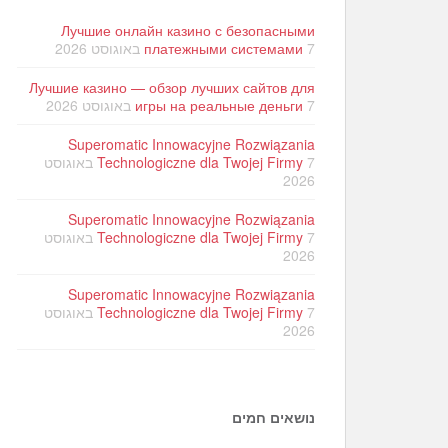
Лучшие онлайн казино с безопасными
7 באוגוסט 2026
платежными системами
Лучшие казино — обзор лучших сайтов для
7 באוגוסט 2026
игры на реальные деньги
Superomatic Innowacyjne Rozwiązania
Technologiczne dla Twojej Firmy
7 באוגוסט
2026
Superomatic Innowacyjne Rozwiązania
Technologiczne dla Twojej Firmy
7 באוגוסט
2026
Superomatic Innowacyjne Rozwiązania
Technologiczne dla Twojej Firmy
7 באוגוסט
2026
נושאים חמים