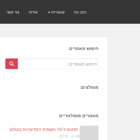
כתב עת
קטגוריות
אודות
צור קשר
חיפוש מאמרים
מומלצים:
1
3
2
מאמרים פופולאריים
תרגום ל-10 השפות המדוברות בעולם
08 ינו , 2010