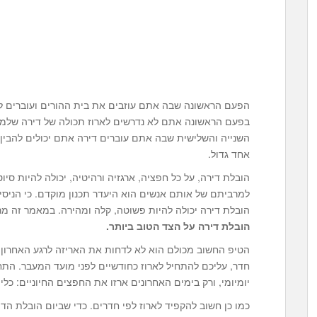
הפעם הראשונה שבה אתם עוזבים את בית ההורים ועוברים לד
בפעם הראשונה אתם לא נדרשים לארוז תכולה של דירה שלמה
השנייה והשלישית שבה אתם עוברים דירה אתם יכולים להבין
אחד גדול.
הובלת דירה, על כל חפציה, ארגזיה ורהיטיה, יכולה להיות 
למרביתם של אותם אנשים הוא היעדר תכנון מוקדם. כי הניסי
הובלת דירה יכולה להיות פשוטה, קלה ומהירה. במאמר זה מ
הובלת דירה על הצד הטוב ביותר.
הטיפ החשוב מכולם הוא לא לדחות את האריזה לרגע האחרון
חדר, עליכם להתחיל לארוז כחודשיים לפני מועד המעבר. הת
יומיומי, ורק בימים האחרונים ארזו את החפצים החיוניים: כלי 
כמו כן חשוב להקפיד לארוז לפי חדרים. כדי שביום הובלת הדי