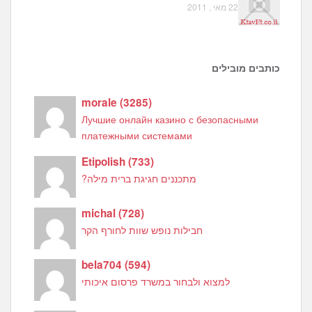
22 מאי , 2011
כותבים מובילים
morale
(
3285
)
Лучшие онлайн казино с безопасными
платежными системами
Etipolish
(
733
)
מתכננים חגיגת ברית מילה?
michal
(
728
)
חבילות נופש שוות לחורף הקר
bela704
(
594
)
למצוא ולבחור במשרד פרסום איכותי