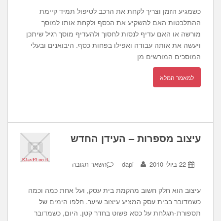
כשמגיע הזמן וצריך לקחת את הרכב לטיפול תמיד קיימת
ההתלבטות האם להשקיע את הכסף ולקחת אותו למוסך
מורשה או האם עדיף לנסות לחסוך ולהעדיף מוסך רגיל שיתכן
ויעשה את אותה עבודה ואפילו בפחות כסף. היבואנים ובעלי
המוסכים המורשים מן
למאמר המלא
עיצוב מספרות – העידן החדש
22 ביולי 2010
dapi
השאר תגובה
עיצוב הוא חלק חשוב מהקמת בית עסק, ועל אחת כמה וכמה
כשמדובר בבית עסק המציע עיצוב שיער. חלפו הימים של
תספורת-תגלחת על כסא פשוט בחדר קטן. היום, כשמדובר