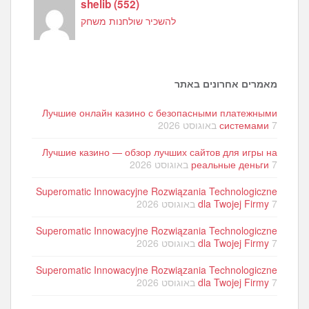
shelib
(
552
)
להשכיר שולחנות משחק
מאמרים אחרונים באתר
Лучшие онлайн казино с безопасными платежными
7 באוגוסט 2026
системами
Лучшие казино — обзор лучших сайтов для игры на
7 באוגוסט 2026
реальные деньги
Superomatic Innowacyjne Rozwiązania Technologiczne
7 באוגוסט 2026
dla Twojej Firmy
Superomatic Innowacyjne Rozwiązania Technologiczne
7 באוגוסט 2026
dla Twojej Firmy
Superomatic Innowacyjne Rozwiązania Technologiczne
7 באוגוסט 2026
dla Twojej Firmy