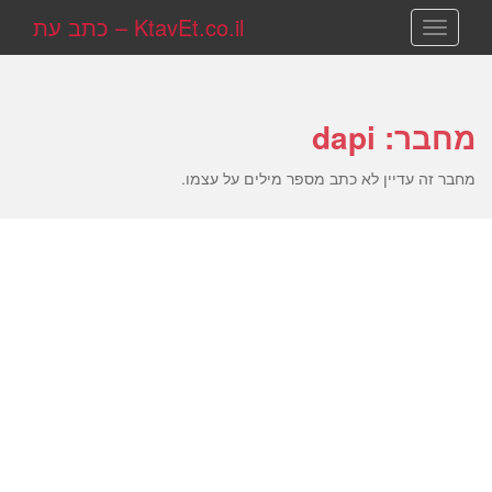
KtavEt.co.il – כתב עת
TOGGLE NAVIGATION
מחבר:
dapi
מחבר זה עדיין לא כתב מספר מילים על עצמו.