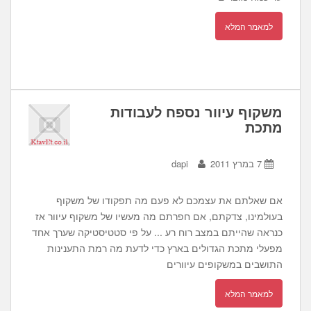
למאמר המלא
משקוף עיוור נספח לעבודות
מתכת
7 במרץ 2011
dapi
אם שאלתם את עצמכם לא פעם מה תפקודו של משקוף
בעולמינו, צדקתם, אם חפרתם מה מעשיו של משקוף עיוור אז
כנראה שהייתם במצב רוח רע ... על פי סטטיסטיקה שערך אחד
מפעלי מתכת הגדולים בארץ כדי לדעת מה רמת התענינות
התושבים במשקופים עיוורים
למאמר המלא