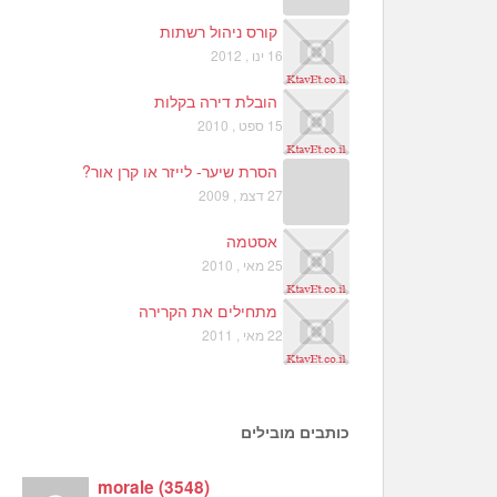
קורס ניהול רשתות
16 ינו , 2012
הובלת דירה בקלות
15 ספט , 2010
הסרת שיער- לייזר או קרן אור?
27 דצמ , 2009
אסטמה
25 מאי , 2010
מתחילים את הקרירה
22 מאי , 2011
כותבים מובילים
morale
(
3548
)