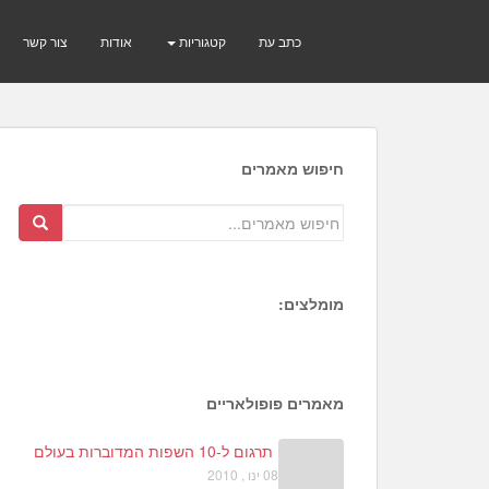
כתב עת
קטגוריות
אודות
צור קשר
חיפוש מאמרים
מומלצים:
2
5
0
מאמרים פופולאריים
תרגום ל-10 השפות המדוברות בעולם
08 ינו , 2010