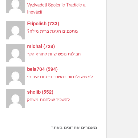
Vyzivadeti Spojenie Tradície a
Inovácií
Etipolish
(
733
)
מתכננים חגיגת ברית מילה?
michal
(
728
)
חבילות נופש שוות לחורף הקר
bela704
(
594
)
למצוא ולבחור במשרד פרסום איכותי
shelib
(
552
)
להשכיר שולחנות משחק
מאמרים אחרונים באתר