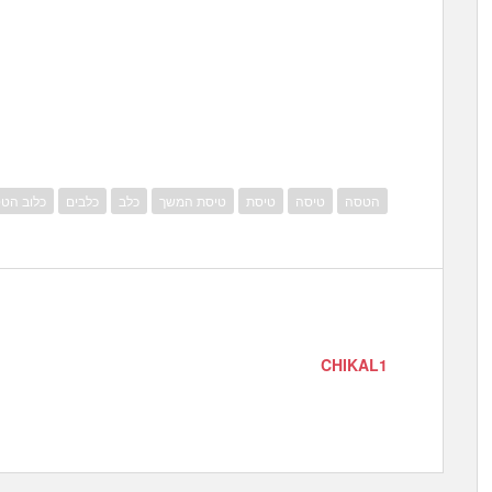
הטסה
טיסה
טיסת
טיסת המשך
כלב
כלבים
כלוב הט
CHIKAL1