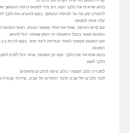
ברגע שראית את כלבך יוצא, רוץ מיד למטוס טיסת ההמשך של
להמתין זמן מה עד לטיסת ההמשך, בקש להוציא את כלבך לט
עלה אתה למטוס.
עם סיום הטיסה, שאל את אחד מאנשי הצוות, האם המטוס מ
המטוס נשאר בנמל התעופה זה הזמן שאתה יכול להרגע.
אם המטוס ממשיך לאחר הנחיתה ליעד אחר, בקש להיות בין ה
המטוס.
ברגע שתראה את כלבך יוצא מן המטוס, אתה יכול ללכת למקום
כלבך לשם.
למכירה כלוב הטסה / כלוב טיסה לכלבים וחתולים
לוכד כלבים תל אביב ולוכד חתולים תל אביב, שירותי קבורת 