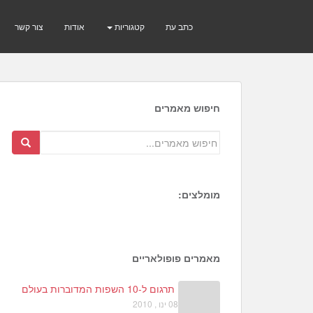
כתב עת
קטגוריות
אודות
צור קשר
חיפוש מאמרים
מומלצים:
2
1
9
מאמרים פופולאריים
תרגום ל-10 השפות המדוברות בעולם
08 ינו , 2010