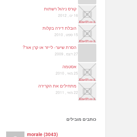
קורס ניהול רשתות
16 ינו , 2012
הובלת דירה בקלות
15 ספט , 2010
הסרת שיער- לייזר או קרן אור?
27 דצמ , 2009
אסטמה
25 מאי , 2010
מתחילים את הקרירה
22 מאי , 2011
כותבים מובילים
morale
(
3043
)