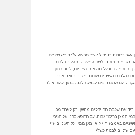
אגב כרוכות בטיפול אשר מבצוע ע"י רופא שיניים.
ה מספקת וזאת בלשון המעטה. תהליך הלבנת
ך הוא מהיר ובעל תוצאות מיידיות, לרוב בתוך
ת להלבנת השיניים שונות ומגוונות ואם אתם
מקרה אם אתם רוצים לבצע הלבנה בתוך שעה אילו
וריד את שכבת החיידקים מהשן ורק לאחר מכן
 חמצן בריכוז גבוה, על הרופא להגן על חניכיו,
ניים באמצעות ג'ל או מגן גומי ועל העיניים ע"י
עם שיניים לבנות כשלג.