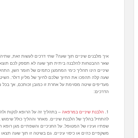
איך מלבנים שיניים תוך שעה? שתי דרכים לעשות זאת, שתיהן 
שאר ההבטחות להלבנה ביתית תוך שעה לא תספק לכם תוצא
שיניים הינו תהליך כימי המחמצן כתמים של חומר השן, התהלי
שעה קלה תהפכו את החיוך שלכם לחיוך של מליון דולר. השיטו
מעדיפים שיטה מסוימת על אחרת זו כמובן זכותכם, אך בכל 
הדרכים:
1.
הלבנת שיניים במרפאה
– בתהליך זה על הרופא לנקות ולה
להתחיל בהליך של הלבנת שיניים. מאחר וההליך כולל שימוש במי
שפתיו ועיניו של המטופל. על החניכיים והשפתיים מגן רופא השי
משקפיים כהים או כיסוי עיניים. גם בשיטה זו תוך שעה תצאו 