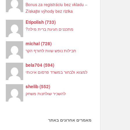
Bonus za registráciu bez vkladu –
Získajte výhody bez rizika
Etipolish
(
733
)
מתכננים חגיגת ברית מילה?
michal
(
728
)
חבילות נופש שוות לחורף הקר
bela704
(
594
)
למצוא ולבחור במשרד פרסום איכותי
shelib
(
552
)
להשכיר שולחנות משחק
מאמרים אחרונים באתר