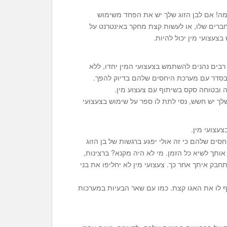
גזמה! אם לבן הזוג שלך יש את הפחד משימוש
החברים שלו, או לעשות קצת מחקר באינטרנט על
צעצועי מין יכול להיות.
ת רבים נהנים להשתמש בצעצועי המין יחדו, ללא
 בסדר עם מערכת היחסים שלהם בדיוק להפך.
 ובטוחה סקס בשיתוף עם צעצוע מין.
לך יש חשש, נסי לתת לו ספר על שימוש בצעצועי
עצועי מין.
ים שלהם כי זה אולי יפגע ברגשות של בן הזוג
אותך לשיא כל הזמן. מי לא היה מקנא? ברצינות,
התחבק איתך אחר כך. צעצועי מין לא יחליפו את בני
טף לו את האגו קצת. כמו עם שאר הבעיות במערכות