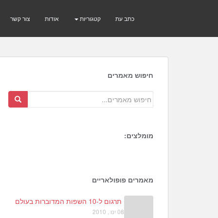
כתב עת
קטגוריות
אודות
צור קשר
חיפוש מאמרים
מומלצים:
5
9
מאמרים פופולאריים
תרגום ל-10 השפות המדוברות בעולם
08 ינו , 2010