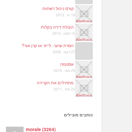
קורס ניהול רשתות
16 ינו , 2012
הובלת דירה בקלות
15 ספט , 2010
הסרת שיער- לייזר או קרן אור?
27 דצמ , 2009
אסטמה
25 מאי , 2010
מתחילים את הקרירה
22 מאי , 2011
כותבים מובילים
morale
(
3264
)