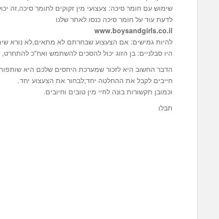
שימוש עם חומר סיכה: צעצועי מין זקוקים לחומר סיכה,זה יכו
לדעת עוד על חומר סיכה כנסו לאתר שלנו
www.boysandgirls.co.il
להיות גמישים: אם הצעצוע שבחרתם לא מתאים,לא נורא שימו
היו סבלניים: בן הזוג יכול להסכים להשתמש ואח"כ להתחרט, 
הדבר החשוב היא לזכור שמערכת היחסים שלכם היא שותפות
חייבים לקבל את ההחלטה יחד;לבחור את הצעצוע יחד.
וכמובן תקשורות בונה לחיי מין טובים וחיובים.
תבלו