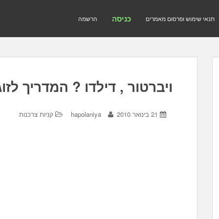
כניסה
תנאי שימוש ופרסום מאמרים
הרשמה
ויברטור , דילדו ? המדריך לז
21 בינואר 2010
hapolaniya
קניות צרכנות