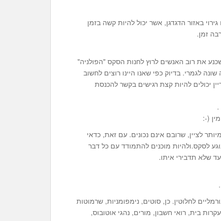
ירוי באזור הדגדגן, אשר יכול להיות קשה בזמן
בה זמן.
כנע את רוב האנשים לרוץ לחנות הסקס "הפולניה"
שונה לגמרי. בדיוק כפי שאנו היינו רוצים לחשוב
יין יכולים להיות קצת רגישים בקשר להכנסת
.
ן (-:
ותר לציין, שרובם אינם נכונים. עם זאת, כדאי
וגע לסקס.ולהיות מוכנים להתמודד עם כל דבר
עד שלא תדבירי איתו.
מליים לחלוטין. כן, סוטים, נימפומניות, שרמוטות
רות בית, רואי חשבון, מורים, נהגי אוטובוס,