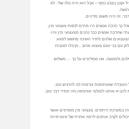
יל וקטן בצבע כסף – אבל הוא היה כולו שלי. לא
רגשה.
 דבר, זה היה פשוט מדהים.
ל כך הרבה אנשים היו מתים לנסות צעצועי מין,
י שהרבה אנשים כבר נהנים מצעצועי מין והיו
 הצעצועים שלהם לחדר השינה מחשש לפגוע
ק עם בני זוגם צעצוע אהוב , וקיבלו תגובות
לכם.ולמעשה, אנו ממליצים על כך … משלוש
 העובדה שאורגזמות גורמות לנו להרגיש טוב.
ת להביא אותנו למולטי אורגזמה,וזה תמיד דבר טוב.
 במערכת היחסים. צעצועי מין מוסיפים אושר
 יכולים לקרב אותכם לרמה אחרת של אינטימיות