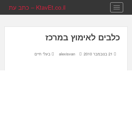
KtavEt.co.il – כתב עת
TOGGLE NAVIGATION
כלבים לאימוץ במרכז
21 בנובמבר 2010
alexisvan
בעלי חיים