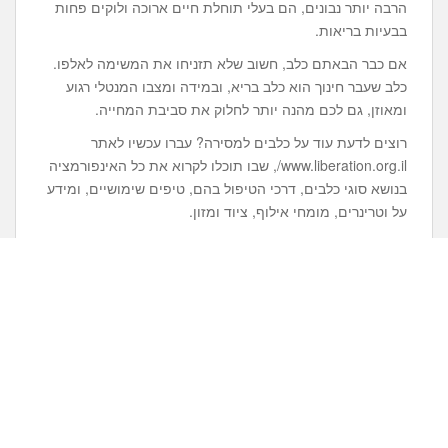
הרבה יותר נבונים, הם בעלי תוחלת חיים ארוכה ולוקים פחות
בבעיות בריאות.
אם כבר הבאתם כלב, חשוב שלא תזניחו את המשימה לאלפו.
כלב שעבר חינוך הוא כלב בריא, ובמידה ומצבו המנטלי רגוע
ומאוזן, גם לכם מהנה יותר לחלוק את סביבת המחייה.
רוצים לדעת עוד על כלבים למסירה? עברו עכשיו לאתר
www.liberation.org.il/, שבו תוכלו לקרוא את כל האינפורמציה
בנושא סוגי כלבים, דרכי הטיפול בהם, טיפים שימושיים, ומידע
על וטרינרים, מומחי אילוף, ציוד ומזון.