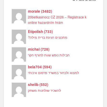
morale
(
3482
)
20betkasinocz CZ 2026 – Registrace k
online hazardním hrám
Etipolish
(
733
)
מתכננים חגיגת ברית מילה?
michal
(
728
)
חבילות נופש שוות לחורף הקר
bela704
(
594
)
למצוא ולבחור במשרד פרסום איכותי
shelib
(
552
)
להשכיר שולחנות משחק