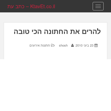
KtavEt.co.il – כתב עת
TOGGLE NAVIGATION
להרים את החתונה הכי טובה
23 ביוני 2010
shosh
חתונות אירועים