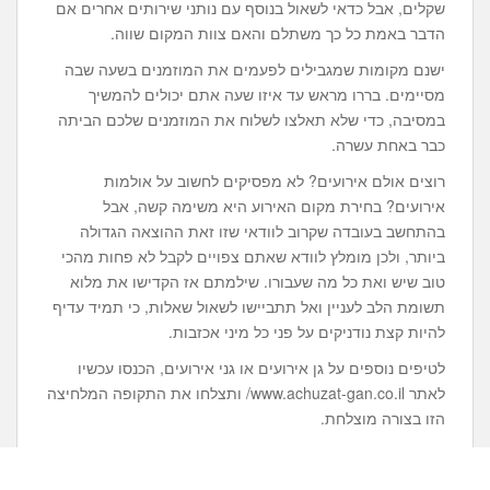
שקלים, אבל כדאי לשאול בנוסף עם נותני שירותים אחרים אם
הדבר באמת כל כך משתלם והאם צוות המקום שווה.
ישנם מקומות שמגבילים לפעמים את המוזמנים בשעה שבה
מסיימים. בררו מראש עד איזו שעה אתם יכולים להמשיך
במסיבה, כדי שלא תאלצו לשלוח את המוזמנים שלכם הביתה
כבר באחת עשרה.
רוצים אולם אירועים? לא מפסיקים לחשוב על אולמות
אירועים? בחירת מקום האירוע היא משימה קשה, אבל
בהתחשב בעובדה שקרוב לוודאי שזו זאת ההוצאה הגדולה
ביותר, ולכן מומלץ לוודא שאתם צפויים לקבל לא פחות מהכי
טוב שיש ואת כל מה שעבורו. שילמתם אז הקדישו את מלוא
תשומת הלב לעניין ואל תתביישו לשאול שאלות, כי תמיד עדיף
להיות קצת נודניקים על פני כל מיני אכזבות.
לטיפים נוספים על גן אירועים או גני אירועים, הכנסו עכשיו
לאתר www.achuzat-gan.co.il/ ותצלחו את התקופה המלחיצה
הזו בצורה מוצלחת.