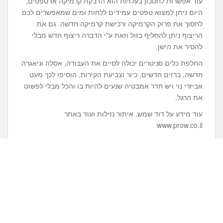
עוד אפשרות לחסכון בעלויות הוא הדבקת קרמיקה או טפטים,
היום ניתן למצוא טפטים עמידים ללחות ומים שמאפשרים לכם
לחסוך את פרוק הקרמיקה ורכישת קרמיקה חדשה. גם את
הריצוף ניתן להחליף בזול וזאת ע"י הדברה ריצוף חדש מבלי
להסיר את הישן.
החלפת כלים סניטרים יכולה לסיים את העבודה, אסלה וניאגרה
חדשה, ברזים חדשים, כיור וצביעת הקירות, הוסיפו לכך מעט
אביזרי נוי ויש חדר אמבטיה שנעים להיות בו והכל מבלי לפשוט
את הרגל.
עוד מידע על דוד שמש, איתור נזילות ועוד באתר
www.prow.co.il