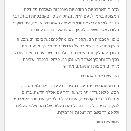
מרבית האמבטיות המודרניות מורכבות משכבת פח דקה
המצופה באמייל. עם הזמן, נשחק הציפוי באמבטיות רבות, דבר
הגורם למראה לא אסתטי ולפגיעה באמבטיה עצמה, עם מוקדי
חלודה אשר עשויים להפוך בסופו של דבר גם לחורים.
ציפוי אמבטיה הוא תהליך שבו מחליפים את ציפוי האמבטיה
הישן בחדש תוך שמירה על הבסיס המקורי. כך מונעים את
הצורך להחליף את האמבטיה כולה בחדשה, עבודה אשר עולה
כסף רב ותהליך אשר דורש זמן רב, פירוק, הרכבה, שבירת
אריחים ורצפות והתקנתם מחדש.
מחדשים את האמבטיה
חידוש אמבטיה יחד עם צבעית זה לא דבר יקר ולא מסובך,
הביצוע לא אורך יותר משעה ויחד עם אסלה חדשה, ברזים
ואפילו הדבקת קרמיקה, אתם יכולים להפוך את חדר האמבטיה
למקום שנעים להיות בו. כל זאת בעלות של כמה אלפי שקלים
וללא צורך בשבירת רצפות וקרמיקה.
משפצים בזול