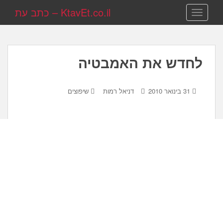
KtavEt.co.il – כתב עת
TOGGLE NAVIGATION
לחדש את האמבטיה
31 בינואר 2010
דניאל רמות
שיפוצים