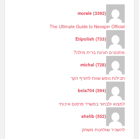
morale
(
3392
)
The Ultimate Guide to Neospin Official
Etipolish
(
733
)
מתכננים חגיגת ברית מילה?
michal
(
728
)
חבילות נופש שוות לחורף הקר
bela704
(
594
)
למצוא ולבחור במשרד פרסום איכותי
shelib
(
552
)
להשכיר שולחנות משחק