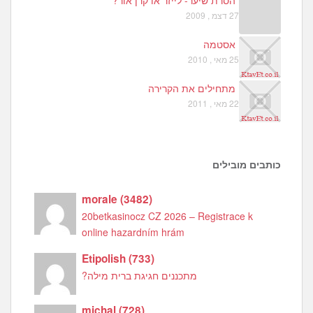
הסרת שיער- לייזר או קרן אור?
27 דצמ , 2009
אסטמה
25 מאי , 2010
מתחילים את הקרירה
22 מאי , 2011
כותבים מובילים
morale
(
3482
)
20betkasinocz CZ 2026 – Registrace k
online hazardním hrám
Etipolish
(
733
)
מתכננים חגיגת ברית מילה?
michal
(
728
)