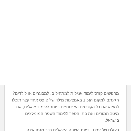
מחפשים קורס לימוד אנגלית למתחילים, למבוגרים או לילדים?
הגעתם למקום הנכון. באמצעות מילוי של טופס אחד קצר תוכלו
למצוא את כל הקורסים האיכותיים ביותר ללימוד אנגלית, את
מיטב המורים ואת בתי הספר ללימוד השפה המומלצים
בישראל.
בעולם של ימינו, ידיעת השפה האנגלית כבר מזמן אינה