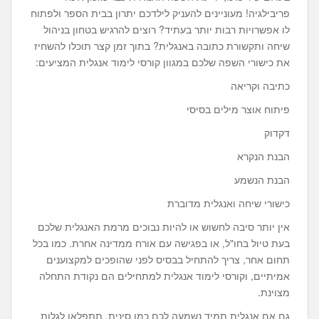
פריבילגיה! מעוניינים להעניק לילדכם יתרון בבית הספר ולפתוח
לו אפשרויות רבות יותר בעתיד? רוצים להרגיש בטחון בניהול
שיחה ותקשורת כתובה באנגלית? בתוך זמן קצר תוכלו להשחיז
את כישורי השפה שלכם במגוון קורסי לימוד אנגלית המציעים:
כתיבה וקריאה
פיתוח אוצר מילים בסיסי
דקדוק
הבנת הנקרא
הבנת הנשמע
כישורי שיחה ואנגלית מדוברת
אין יותר סיבה לחשוש או להיות נבוכים מרמת האנגלית שלכם
בעת טיול בחו"ל, או בפגישה עם אורח ממדינה אחרת. כמו בכל
תחום אחר, צריך להתחיל בבסיס לפני שהופכים למקצוענים
אמיתיים, וקורסי לימוד אנגלית למתחילים הם נקודת התחלה
מצוינת.
גם אם אנגלית תמיד נשמעה לכם כמו סינית, תתפלאו לגלות