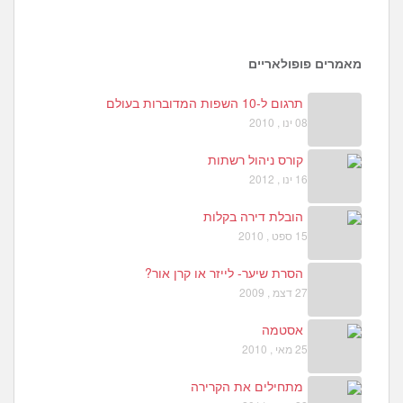
2
0
7
מאמרים פופולאריים
תרגום ל-10 השפות המדוברות בעולם
08 ינו , 2010
קורס ניהול רשתות
16 ינו , 2012
הובלת דירה בקלות
15 ספט , 2010
הסרת שיער- לייזר או קרן אור?
27 דצמ , 2009
אסטמה
25 מאי , 2010
מתחילים את הקרירה