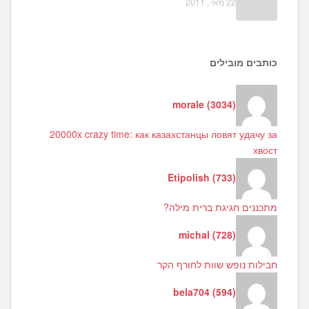
22 מאי , 2011
כותבים מובילים
morale
(
3034
)
20000x crazy time: как казахстанцы ловят удачу за
хвост
Etipolish
(
733
)
מתכננים חגיגת ברית מילה?
michal
(
728
)
חבילות נופש שוות לחורף הקר
bela704
(
594
)